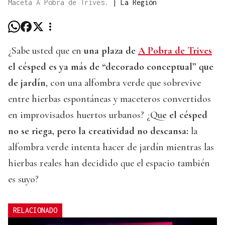
Maceta A Pobra de Trives.
|
La Región
¿Sabe usted que en
una plaza de
A Pobra de Trives
el césped es ya más de “decorado conceptual” que
de jardín
, con una alfombra verde que sobrevive
entre hierbas espontáneas y maceteros convertidos
en improvisados huertos urbanos? ¿Qu
e el césped
no se riega, pero la creatividad no descansa:
la
alfombra verde intenta hacer de jardín mientras las
hierbas reales han decidido que el espacio también
es suyo?
RELACIONADO