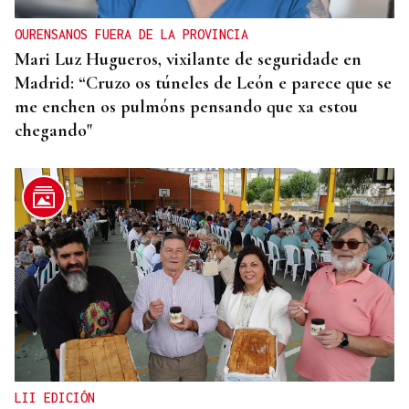
OURENSANOS FUERA DE LA PROVINCIA
Mari Luz Hugueros, vixilante de seguridade en
Madrid: “Cruzo os túneles de León e parece que se
me enchen os pulmóns pensando que xa estou
chegando"
LII EDICIÓN