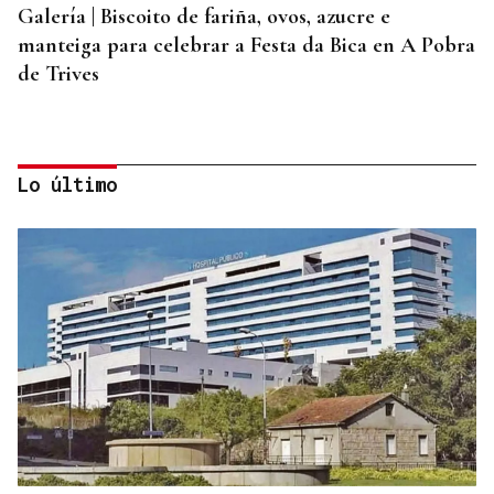
Galería | Biscoito de fariña, ovos, azucre e
manteiga para celebrar a Festa da Bica en A Pobra
de Trives
Lo último
ACCIDENTE DE TRÁFICO
Herida y trasladada una persona al volcar su
coche en la OU-0703 a su paso por A Pobra de
Trives