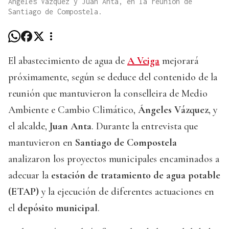
Ángeles Vázquez y Juan Anta, en la reunión de
Santiago de Compostela.
El abastecimiento de agua de
A Veiga
mejorará
próximamente, según se deduce del contenido de la
reunión que mantuvieron la conselleira de Medio
Ambiente e Cambio Climático,
Ángeles Vázquez
, y
el alcalde,
Juan Anta
. Durante la entrevista que
mantuvieron en
Santiago de Compostela
analizaron los proyectos municipales encaminados a
adecuar la
estación de tratamiento de agua potable
(ETAP)
y la ejecución de diferentes actuaciones en
el
depósito municipal
.