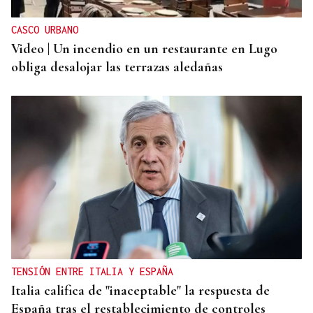
CASCO URBANO
Video | Un incendio en un restaurante en Lugo
obliga desalojar las terrazas aledañas
TENSIÓN ENTRE ITALIA Y ESPAÑA
Italia califica de "inaceptable" la respuesta de
España tras el restablecimiento de controles