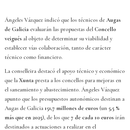
Ángeles Vázquez indicó que los técnicos de
Augas
de Galicia
evaluarán las propuestas del
Concello
veigués
al objeto de determinar su viabilidad y
establecer vías colaboración, tanto de carácter
técnico como financiero.
La conselleira destacó el apoyo técnico y económico
que la
Xunta
presta a los concellos para mejoras en
el saneamiento y abastecimiento. Ángeles Vázquez
apunto que los presupuestos autonómicos destinan a
Augas de Galicia
151,7 millones de euros
(un
5,5 %
más que en 2025
), de los que
7 de cada 10 euros
irán
destinados a actuaciones a realizar en el