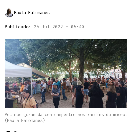
Paula Palomanes
Publicado:
25 Jul 2022 - 05:40
Veciños gozan da cea campestre nos xardíns do museo.
(Paula Palomanes)