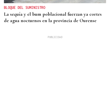
BLOQUE DEL SUMINISTRO
La sequía y el bum poblacional fuerzan ya cortes
de agua nocturnos en la provincia de Ourense
AUMENTA LA POBLACIÓN
La superpoblación estival anima y desborda
Ourense