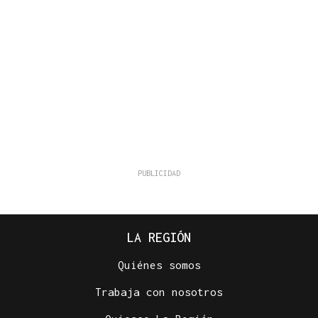
LA REGIÓN
Quiénes somos
Trabaja con nosotros