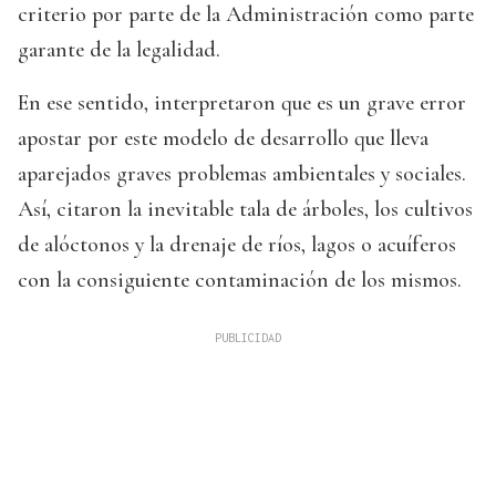
criterio por parte de la Administración como parte
garante de la legalidad.
En ese sentido, interpretaron que es un grave error
apostar por este modelo de desarrollo que lleva
aparejados graves problemas ambientales y sociales.
Así, citaron la inevitable tala de árboles, los cultivos
de alóctonos y la drenaje de ríos, lagos o acuíferos
con la consiguiente contaminación de los mismos.