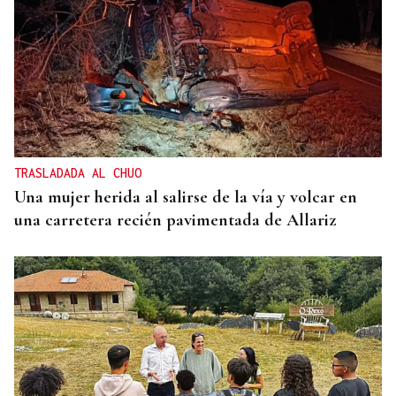
TRASLADADA AL CHUO
Una mujer herida al salirse de la vía y volcar en
una carretera recién pavimentada de Allariz