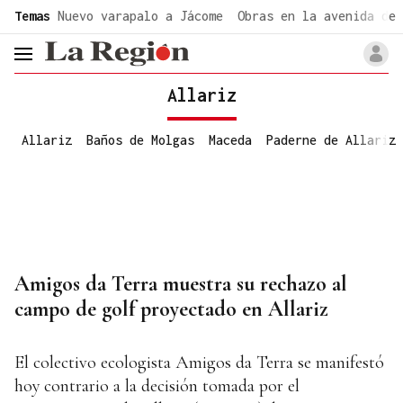
common.go-to-content
Temas
Nuevo varapalo a Jácome
Obras en la avenida de 
header.menu.open
Allariz
Allariz
Baños de Molgas
Maceda
Paderne de Allariz
Amigos da Terra muestra su rechazo al
campo de golf proyectado en Allariz
El colectivo ecologista Amigos da Terra se manifestó
hoy contrario a la decisión tomada por el