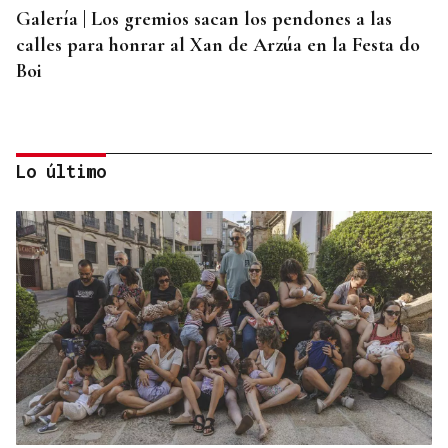
Galería | Los gremios sacan los pendones a las
calles para honrar al Xan de Arzúa en la Festa do
Boi
Lo último
QUEN CHO DIXO
¿Sabe usted que el sosias, Donald Trump, no quiso
perderse la inauguración de la Festa do Boi de
Allariz?