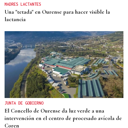
MADRES LACTANTES
Una "tetada" en Ourense para hacer visible la
lactancia
JUNTA DE GOBIERNO
El Concello de Ourense da luz verde a una
intervención en el centro de procesado avícola de
Coren