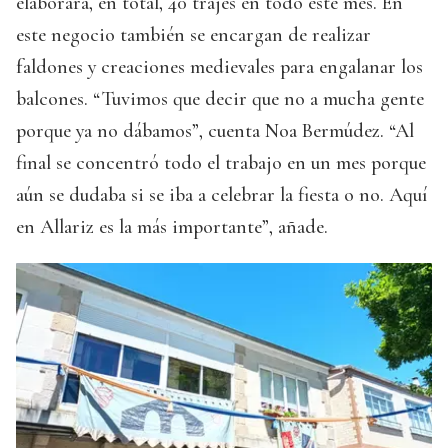
elaborará, en total, 40 trajes en todo este mes. En
este negocio también se encargan de realizar
faldones y creaciones medievales para engalanar los
balcones. “Tuvimos que decir que no a mucha gente
porque ya no dábamos”, cuenta Noa Bermúdez. “Al
final se concentró todo el trabajo en un mes porque
aún se dudaba si se iba a celebrar la fiesta o no. Aquí
en Allariz es la más importante”, añade.