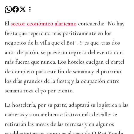
El
sector económico alaricano
concuerda: “No hay
fiesta que repercuta más positivamente en los
negocios de la villa que el Boi”. Y es que, tras dos
años de parón, se prevé un regreso del evento con
más fuerza que nunca. Los hoteles cuelgan el cartel
de completo para este fin de semana y el próximo,
los días grandes de la fiesta; y la ocupación entre
semana roza el 70 por ciento.
La hostelería, por su parte, adaptará su logística a las
carreras y a un ambiente festivo más de calle: se
retirarán las mesas de las terrazas y en algunos
establecimientos, como es el caso de
O Roi Xordo,