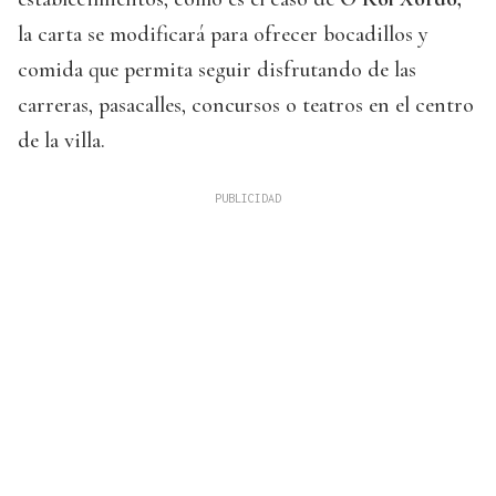
la carta se modificará para ofrecer bocadillos y
comida que permita seguir disfrutando de las
carreras, pasacalles, concursos o teatros en el centro
de la villa.