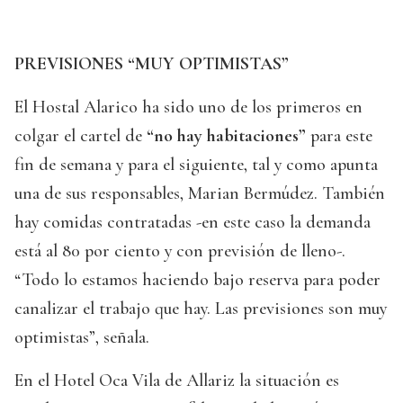
PREVISIONES “MUY OPTIMISTAS”
El Hostal Alarico ha sido uno de los primeros en
colgar el cartel de
“no hay habitaciones”
para este
fin de semana y para el siguiente, tal y como apunta
una de sus responsables, Marian Bermúdez. También
hay comidas contratadas -en este caso la demanda
está al 80 por ciento y con previsión de lleno-.
“Todo lo estamos haciendo bajo reserva para poder
canalizar el trabajo que hay. Las previsiones son muy
optimistas”, señala.
En el Hotel Oca Vila de Allariz la situación es