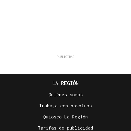
LA REGIÓN
Quiénes somos
Trabaja con nosotros
Quiosco La Región
Tarifas de publicidad