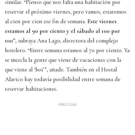
similar. “Pienso que nos falta una habitación por
reservar el próximo viernes, pero vamos, estaremos
al cien por cien ese fin de semana.
Este viernes
estamos al 90 por ciento y el sábado al 100 por
100”
, subraya Ana Lago, directora del complejo
hotelero. “Entre semana estamos al 70 por ciento. Ya
se mezcla la gente que viene de vacaciones con la
que viene al ‘boi’”, añade. También en el Hostal
Alarico hay todavía posibilidad entre semana de
reservar habitaciones.