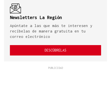
Newsletters La Región
Apúntate a las que más te interesen y
recíbelas de manera gratuita en tu
correo electrónico
DESCÚBRELAS