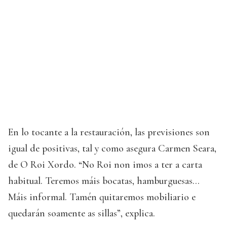
En lo tocante a la restauración, las previsiones son
igual de positivas, tal y como asegura Carmen Seara,
de O Roi Xordo. “No Roi non imos a ter a carta
habitual. Teremos máis bocatas, hamburguesas…
Máis informal. Tamén quitaremos mobiliario e
quedarán soamente as sillas”, explica.