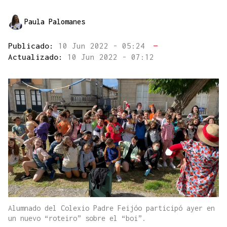
Paula Palomanes
Publicado:
10 Jun 2022 - 05:24
—
Actualizado:
10 Jun 2022 - 07:12
Alumnado del Colexio Padre Feijóo participó ayer en
un nuevo “roteiro” sobre el “boi”.