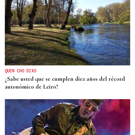
QUEN CHO DIXO
¿Sabe usted que el sosias, Donald Trump, no quiso
perderse la inauguración de la Festa do Boi de
Allariz?
QUEN CHO DIXO
¿Sabe usted que se cumplen diez años del récord
autonómico de Leiro?