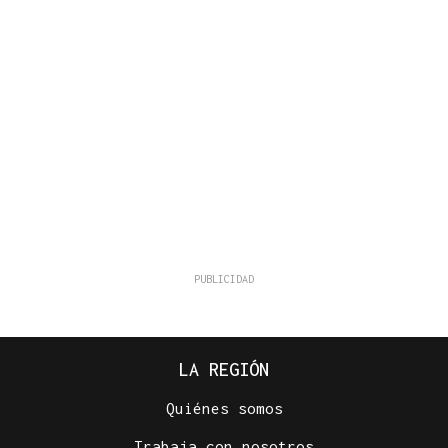
LA REGIÓN
Quiénes somos
Trabaja con nosotros