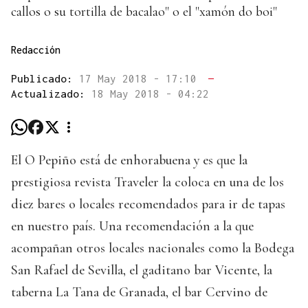
callos o su tortilla de bacalao" o el "xamón do boi"
Redacción
Publicado:
17 May 2018 - 17:10
—
Actualizado:
18 May 2018 - 04:22
El O Pepiño está de enhorabuena y es que la
prestigiosa revista Traveler la coloca en una de los
diez bares o locales recomendados para ir de tapas
en nuestro país. Una recomendación a la que
acompañan otros locales nacionales como la Bodega
San Rafael de Sevilla, el gaditano bar Vicente, la
taberna La Tana de Granada, el bar Cervino de