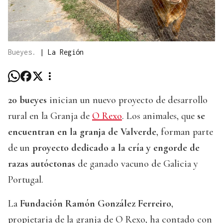
Bueyes.
|
La Región
20 bueyes
inician un nuevo proyecto de desarrollo
rural en la Granja de
O Rexo
. Los animales, que
se
encuentran en la granja de Valverde
, forman parte
de un
proyecto dedicado a la cría y engorde de
razas autóctonas
de ganado vacuno de Galicia y
Portugal.
La
Fundación Ramón González Ferreiro
,
propietaria de la granja de O Rexo, ha contado con