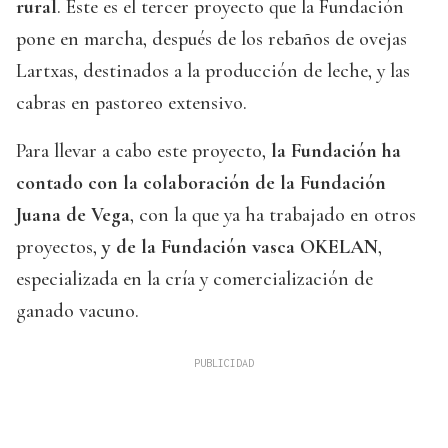
rural
. Este es el tercer proyecto que la Fundación
pone en marcha, después de los rebaños de ovejas
Lartxas, destinados a la producción de leche, y las
cabras en pastoreo extensivo.
Para llevar a cabo este proyecto,
la Fundación ha
contado con la colaboración de la Fundación
Juana de Vega
, con la que ya ha trabajado en otros
proyectos,
y de la Fundación vasca OKELAN
,
especializada en la cría y comercialización de
ganado vacuno.