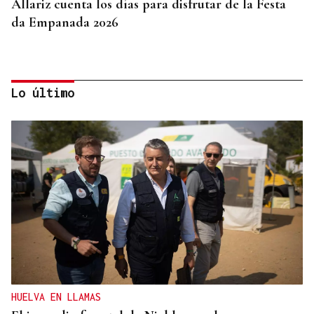
Allariz cuenta los días para disfrutar de la Festa
da Empanada 2026
Lo último
EXPOSICIÓN FOTOGRÁFICA
Do lápiz á cámara, Ourense cen anos despois
HUELVA EN LLAMAS