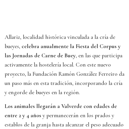
Allariz, localidad histórica vinculada a la cría de
bueyes,
celebra anualmente la Fiesta del Corpus y
las Jornadas de Carne de Buey
, en las que participa
activamente la hostelería local. Con este nuevo
proyecto, la Fundación Ramón González Ferreiro da
un paso más en esta tradición, incorporando la cría
y engorde de bueyes en la región.
Los animales llegarán a Valverde con edades de
entre 2 y 4 años
y permanecerán en los prados y
establos de la granja hasta alcanzar el peso adecuado