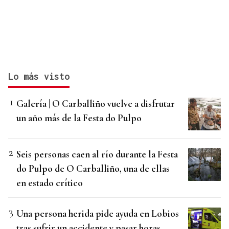
Lo más visto
Galería | O Carballiño vuelve a disfrutar
un año más de la Festa do Pulpo
Seis personas caen al río durante la Festa
do Pulpo de O Carballiño, una de ellas
en estado crítico
Una persona herida pide ayuda en Lobios
tras sufrir un accidente y pasar horas