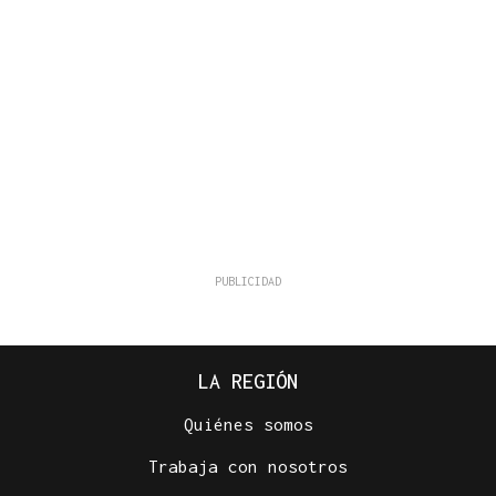
LA REGIÓN
Quiénes somos
Trabaja con nosotros