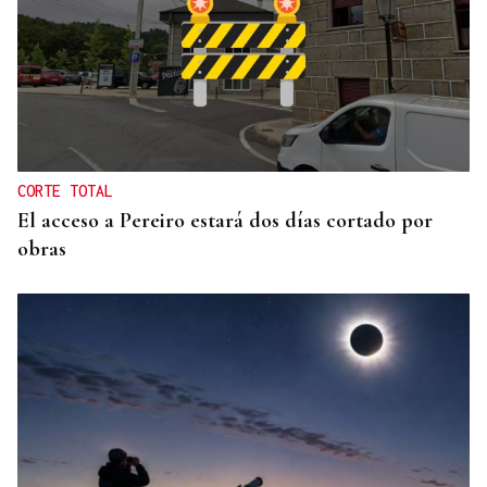
EXPOSICIÓN FOTOGRÁFICA
Do lápiz á cámara, Ourense cen anos despois
CORTE TOTAL
El acceso a Pereiro estará dos días cortado por
obras