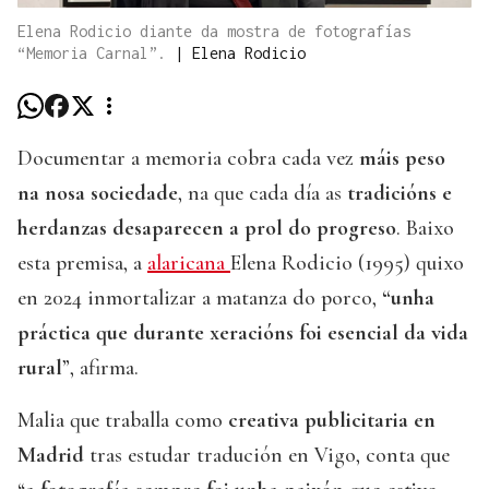
Elena Rodicio diante da mostra de fotografías
“Memoria Carnal”.
|
Elena Rodicio
Documentar a memoria cobra cada vez
máis peso
na nosa sociedade
, na que cada día as
tradicións e
herdanzas desaparecen a prol do progreso
. Baixo
esta premisa, a
alaricana
Elena Rodicio (1995) quixo
en 2024 inmortalizar a matanza do porco,
“unha
práctica que durante xeracións foi esencial da vida
rural
”, afirma.
Malia que traballa como
creativa publicitaria en
Madrid
tras estudar tradución en Vigo, conta que