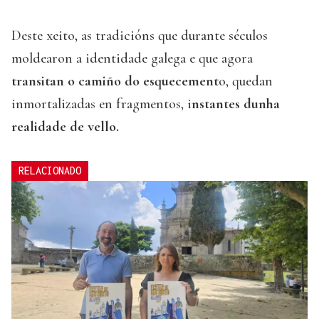
Deste xeito, as tradicións que durante séculos
moldearon a identidade galega e que agora
transitan o camiño do esquecement
o, quedan
inmortalizadas en fragmentos, i
nstantes dunha
realidade de vello.
RELACIONADO