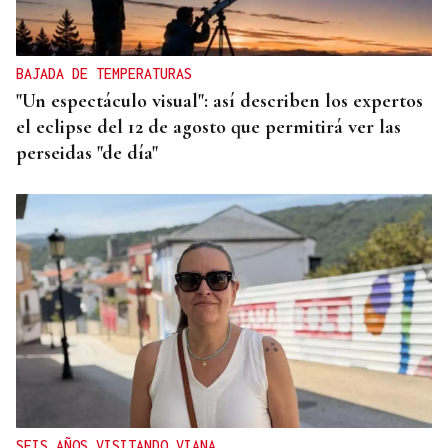
BAJADA DE TEMPERATURAS
"Un espectáculo visual": así describen los expertos
el eclipse del 12 de agosto que permitirá ver las
perseidas "de día"
SEIS AÑOS VISITANDO VIANA