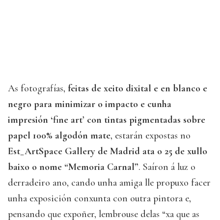
As fotografías,
feitas de xeito dixital e en blanco e
negro para minimizar o impacto e cunha
impresión ‘fine art’ con tintas pigmentadas sobre
papel 100% algodón mate
, estarán expostas no
Est_ArtSpace Gallery de Madrid ata o 25 de xullo
baixo o nome “Memoria Carnal”
. Saíron á luz o
derradeiro ano, cando unha amiga lle propuxo facer
unha exposición conxunta con outra pintora e,
pensando que expoñer, lembrouse delas “xa que as