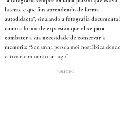
“
a fotografía sempre foi unha paixón que estivo
latente e que fun aprendendo de forma
autodidacta
”, sinalando
a fotografía documental
como a forma de expresión que elixe para
combater a súa necesidade de conservar a
memoria
: “Son unha persoa moi nostálxica dende
cativa e con moito arraigo”.