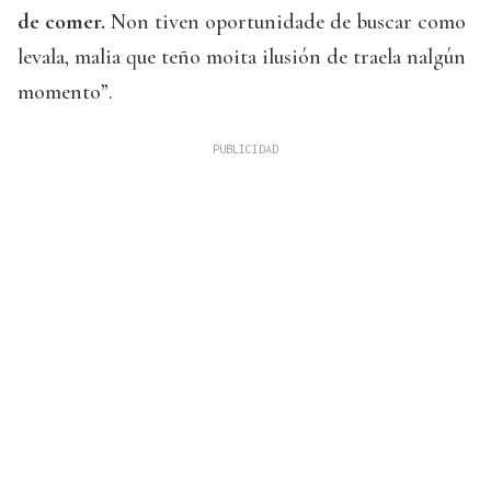
de comer.
Non tiven oportunidade de buscar como
levala, malia que teño moita ilusión de traela nalgún
momento”.