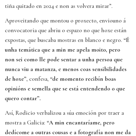
tiña quitado en 2024 e non as volvera mirar”.
Aproveitando que montou o proxecto, enviouno á
convocatoria que abriu o espazo no que hoxe están
expostas, que buscaba mostras en blanco e negro.
“É
unha temática que a min me apela moito, pero
non sei como lle pode sentar a unha persoa que
nunca viu a matanza, e menos coas sensibilidades
de hoxe”
, confesa,
“de momento recibín boas
opinións e semella que se está entendendo o que
quero contar”.
Así, Rodicio verbalizou a súa emoción por traer a
mostra a Galicia:
“A min encantaríame, pero
dedícome a outras cousas e a fotografía non me da