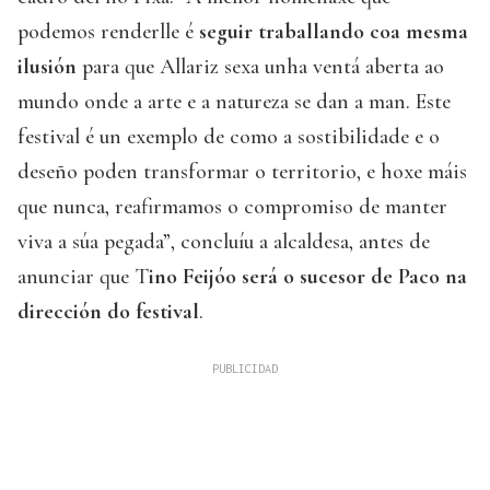
podemos renderlle é
seguir traballando coa mesma
ilusión
para que Allariz sexa unha ventá aberta ao
mundo onde a arte e a natureza se dan a man. Este
festival é un exemplo de como a sostibilidade e o
deseño poden transformar o territorio, e hoxe máis
que nunca, reafirmamos o compromiso de manter
viva a súa pegada”, concluíu a alcaldesa, antes de
anunciar que T
ino Feijóo será o sucesor de Paco na
dirección do festival
.