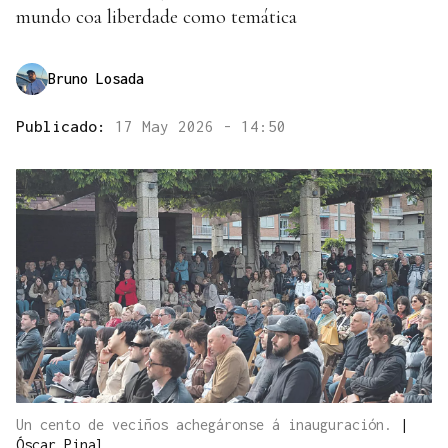
mundo coa liberdade como temática
Bruno Losada
Publicado:
17 May 2026 - 14:50
Un cento de veciños achegáronse á inauguración.
|
Óscar Pinal