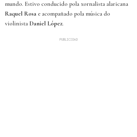
mundo. Estivo conducido pola xornalista alaricana
Raquel Rosa
e acompañado pola música do
violinista
Daniel López
.