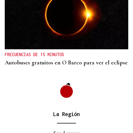
+ DEPORTE
Allariz se mueve a ritmo de zumba
FRECUENCIAS DE 15 MINUTOS
Autobuses gratuitos en O Barco para ver el eclipse
La Región