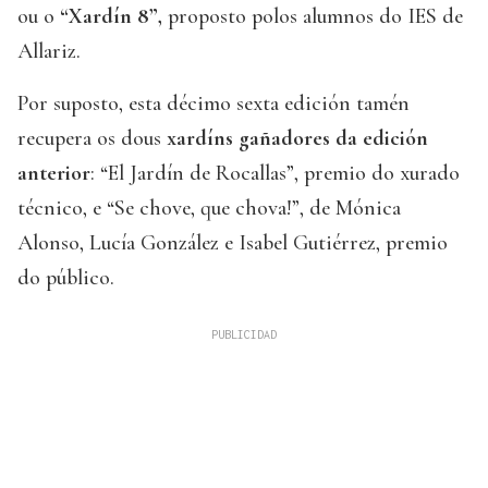
ou o
“Xardín 8”,
proposto polos alumnos do IES de
Allariz.
Por suposto, esta décimo sexta edición tamén
recupera os dous
xardíns gañadores da edición
anterior
: “El Jardín de Rocallas”, premio do xurado
técnico, e “Se chove, que chova!”, de Mónica
Alonso, Lucía González e Isabel Gutiérrez, premio
do público.