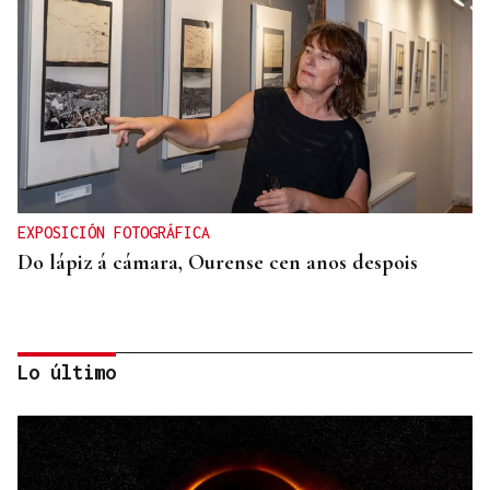
EXPOSICIÓN FOTOGRÁFICA
Do lápiz á cámara, Ourense cen anos despois
Lo último