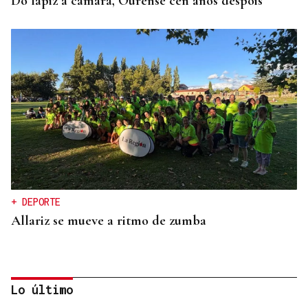
Do lápiz á cámara, Ourense cen anos despois
+ DEPORTE
Allariz se mueve a ritmo de zumba
Lo último