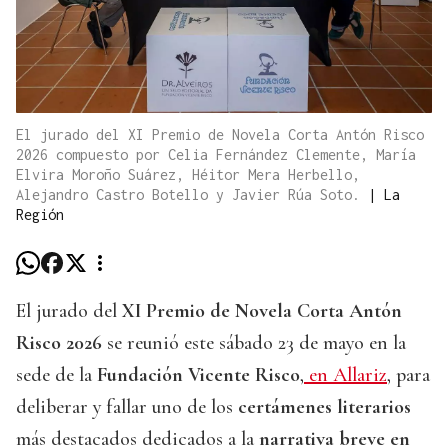
El jurado del XI Premio de Novela Corta Antón Risco
2026 compuesto por Celia Fernández Clemente, María
Elvira Moroño Suárez, Héitor Mera Herbello,
Alejandro Castro Botello y Javier Rúa Soto.
|
La
Región
El jurado del
XI Premio de Novela Corta Antón
Risco 2026
se reunió este sábado 23 de mayo en la
sede de la
Fundación Vicente Risco
,
en Allariz
, para
deliberar y fallar uno de los
certámenes literarios
más destacados dedicados a la
narrativa breve en