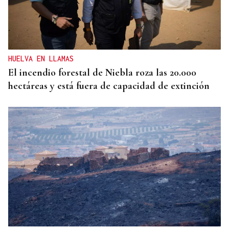
EXPOSICIÓN FOTOGRÁFICA
Do lápiz á cámara, Ourense cen anos despois
HUELVA EN LLAMAS
El incendio forestal de Niebla roza las 20.000
hectáreas y está fuera de capacidad de extinción