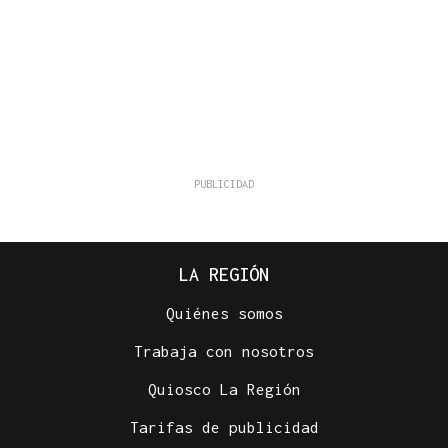
LA REGIÓN
Quiénes somos
Trabaja con nosotros
Quiosco La Región
Tarifas de publicidad