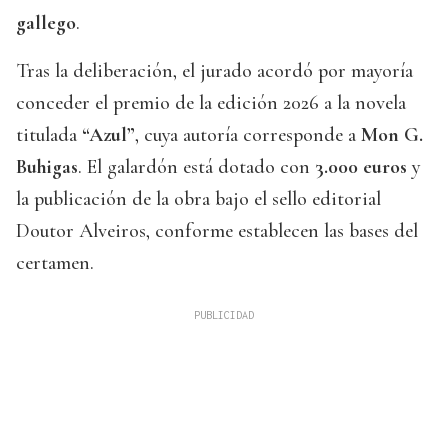
gallego
.
Tras la deliberación, el jurado acordó por mayoría
conceder el premio de la edición 2026 a la novela
titulada
“Azul”
, cuya autoría corresponde a
Mon G.
Buhigas
. El galardón está dotado con
3.000 euros
y
la publicación de la obra bajo el sello editorial
Doutor Alveiros, conforme establecen las bases del
certamen.