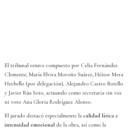
El tribunal estuvo compuesto por Celia Fernández
Clemente, María Elvira Moroño Suárez, Héitor Mera
Herbello (por delegación), Alejandro Castro Botello
y Javier Rúa Soto, actuando como secretaria sin voz
ni voto Ana Gloria Rodríguez Alonso.
El jurado destacó especialmente la
calidad lírica e
intensidad emocional
de la obra, así como la