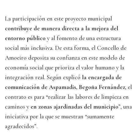
La participación en este proyecto municipal
contribuye de manera directa a la mejora del
entorno público
y al fomento de una estructura
social más inclusiva. De esta forma, el Concello de
Amoeiro deposita su confianza en este modelo de
economía social que prioriza el valor humano y la
integración real. Según explicó
la encargada de
comunicación de Aspamadis, Begoña Fernández
, el
contrato es para “realizar las labores de limpieza en
caminos y
en zonas ajardinadas del municipio
”, una
iniciativa por la que se muestran “sumamente
agradecidos”.