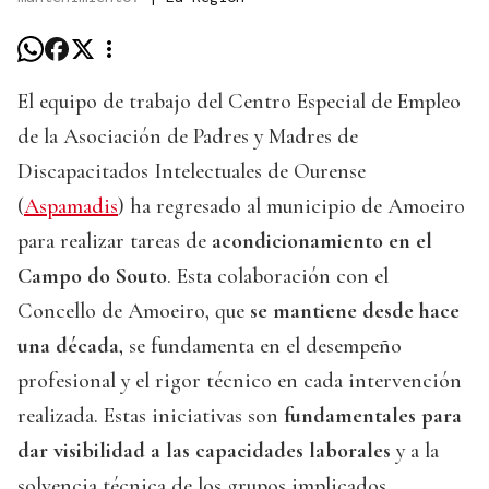
El equipo de trabajo del Centro Especial de Empleo
de la Asociación de Padres y Madres de
Discapacitados Intelectuales de Ourense
(
Aspamadis
) ha regresado al municipio de Amoeiro
para realizar tareas de
acondicionamiento en el
Campo do Souto
. Esta colaboración con el
Concello de Amoeiro, que
se mantiene desde hace
una década
, se fundamenta en el desempeño
profesional y el rigor técnico en cada intervención
realizada. Estas iniciativas son
fundamentales para
dar visibilidad a las capacidades laborales
y a la
solvencia técnica de los grupos implicados.