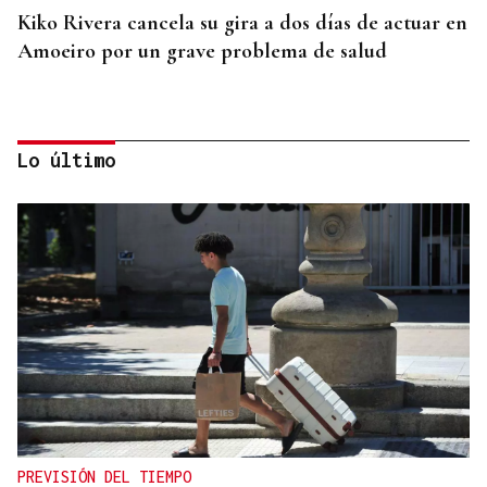
Kiko Rivera cancela su gira a dos días de actuar en
Amoeiro por un grave problema de salud
Lo último
CAMPAMENTO DE VERANO
Amoeiro abre el plazo para su campamento
veraniego
PREVISIÓN DEL TIEMPO