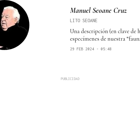
Manuel Seoane Cruz
LITO SEOANE
Una descripción (en clave de 
especímenes de nuestra “faun
29 FEB 2024 - 05:48