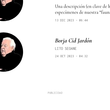
Una descripción (en clave de 
especímenes de nuestra “faun
13 DIC 2023 - 06:44
Borja Cid Jardón
LITO SEOANE
24 OCT 2023 - 04:32