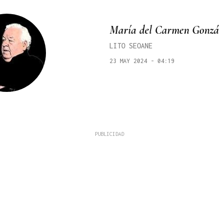
María del Carmen Gonzá
LITO SEOANE
23 MAY 2024 - 04:19