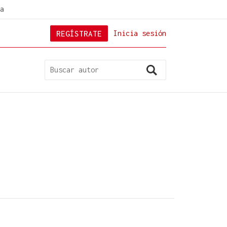
a
REGÍSTRATE
Inicia sesión