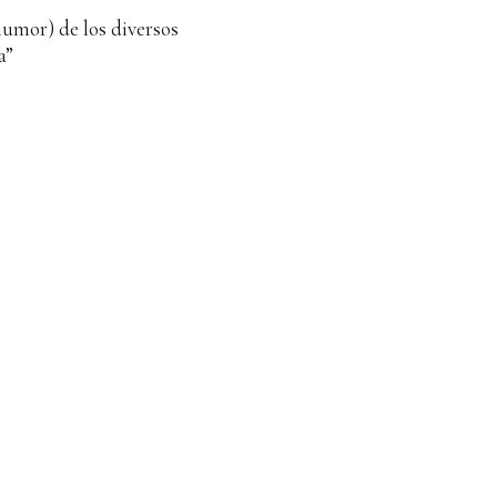
humor) de los diversos
a”