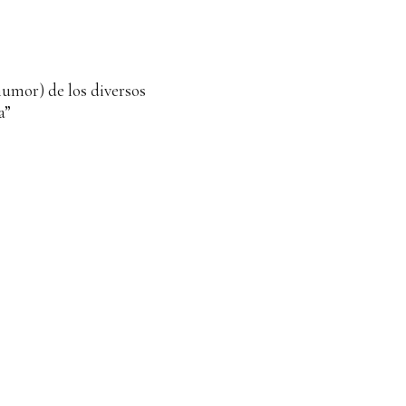
humor) de los diversos
a”