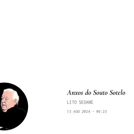
Anxos do Souto Sotelo
LITO SEOANE
13 AGO 2024 - 06:23