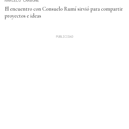
MARCELO CARBONE
El encuentro con Consuelo Rumí sirvió para compartir
proyectos e ideas