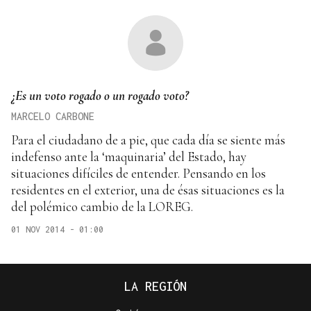
¿Es un voto rogado o un rogado voto?
MARCELO CARBONE
Para el ciudadano de a pie, que cada día se siente más
indefenso ante la ‘maquinaria’ del Estado, hay
situaciones difíciles de entender. Pensando en los
residentes en el exterior, una de ésas situaciones es la
del polémico cambio de la LOREG.
01 NOV 2014 - 01:00
LA REGIÓN