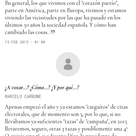
En general, los que vivimos con el "corazón partío",
parte en América, parte en Europa, vivimos y estamos
viviendo las vicisitudes por las que ha pasado en los
últimos 50 años la sociedad española. Y cómo han
cambiado las cosas...!!!
15 FEB 2015 - 01:00
¿A votar...? ¿Cómo...? ¿Y por qué...?
MARCELO CARBONE
Apenas empezó el año y ya estamos "cargaítos" de citas
electorales, que de momento son 3, por lo que, si no
llevábamos ya suficientes "tazas" de "campaña", en 2015
llevaremos, seguro, otras 3 tazas y posiblemente una 4ª.
O quizás una 5ª, si a Susana Díaz, la presidenta de