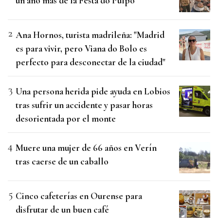
un año más de la Festa do Pulpo
Ana Hornos, turista madrileña: "Madrid
es para vivir, pero Viana do Bolo es
perfecto para desconectar de la ciudad"
Una persona herida pide ayuda en Lobios
tras sufrir un accidente y pasar horas
desorientada por el monte
Muere una mujer de 66 años en Verín
tras caerse de un caballo
Cinco cafeterías en Ourense para
disfrutar de un buen café