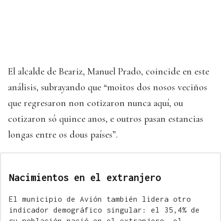
El alcalde de Beariz, Manuel Prado, coincide en este
análisis, subrayando que “moitos dos nosos veciños
que regresaron non cotizaron nunca aquí, ou
cotizaron só quince anos, e outros pasan estancias
longas entre os dous países”.
Nacimientos en el extranjero
El municipio de Avión también lidera otro
indicador demográfico singular: el 35,4% de
su población nació en el extranjero, el