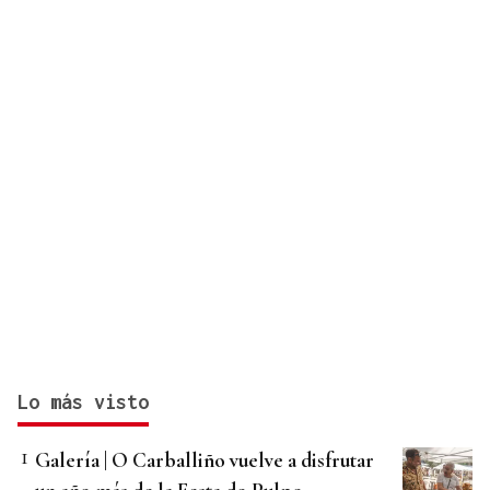
Lo más visto
Galería | O Carballiño vuelve a disfrutar