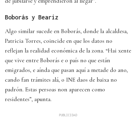
de jubilarse y emprendieron al llegar”.
Boborás y Beariz
Algo similar sucede en Boborás, donde la alcaldesa,
Patricia Torres, coincide en que los datos no
reflejan la realidad económica de la zona. “Hai xente
que vive entre Boborás e o país no que están
emigrados, e aínda que pasan aquí a metade do ano,
cando fan trámites alá, o INE daos de baixa no
padrón. Estas persoas non aparecen como
residentes”, apunta.