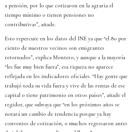
a pensión, por lo que cotizaron en la agraria el
tiempo mínimo o tienen pensiones no
contributivas”, añade.
Esto repercute en los datos del INE ya que “el 80 por
ciento de nuestros vecinos son emigrantes
retornados”, explica Montero, y aunque a la mayoría
“les fue muy bien fuera”, esa riqueza no aparece
reflejada en los indicadores oficiales. “Hay gente que
trabajó toda su vida fuera y vive de las rentas de ese
capital o tiene patrimonio en otros países”, añade el
regidor, que subraya que “en los próximos años se
notará un cambio de tendencia porque ya hay
convenios de cotización, o muchos regresaron antes