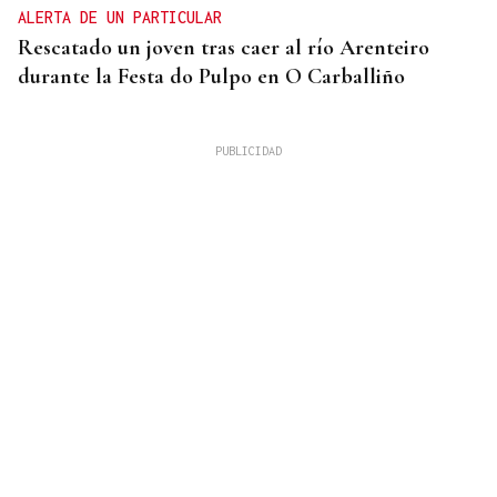
ALERTA DE UN PARTICULAR
Rescatado un joven tras caer al río Arenteiro
durante la Festa do Pulpo en O Carballiño
SEGUNDA EDICIÓN
El Rallyshow vuelve a As Pontes