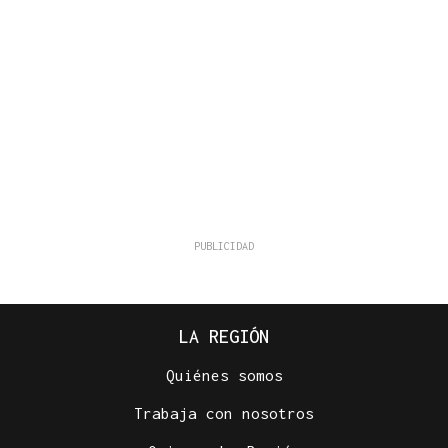
LA REGIÓN
Quiénes somos
Trabaja con nosotros