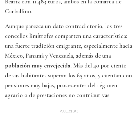
Beariz con 11.483 euros, ambos en la comarca de
Carballiño.
Aunque parezca un dato contradictorio, los tres
concellos limítrofes comparten una característica:
una fuerte tradición emigrante, especialmente hacia
México, Panamá y Venezuela, además de una
población muy envejecida
. Más del 40 por ciento
de sus habitantes superan los 65 años, y cuentan con
pensiones muy bajas, procedentes del régimen
agrario o de prestaciones no contributivas.