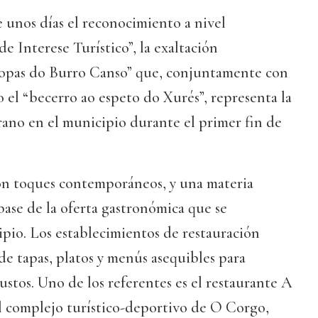
 unos días el reconocimiento a nivel
e Interese Turístico”, la exaltación
Sopas do Burro Canso” que, conjuntamente con
o el “becerro ao espeto do Xurés”, representa la
rano en el municipio durante el primer fin de
on toques contemporáneos, y una materia
 base de la oferta gastronómica que se
pio. Los establecimientos de restauración
de tapas, platos y menús asequibles para
gustos. Uno de los referentes es el restaurante A
el complejo turístico-deportivo de O Corgo,