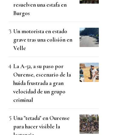
resuelven una estafa en
Burgos
Un motorista en estado
grave tras una colisión en
Velle
La A-52, a su paso por
Ourense, escenario de la
huida frustrada a gran
velocidad de un grupo
criminal
Una "tetada" en Ourense
para hacer visible la
lactancia