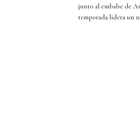
junto al embalse de A
temporada lidera un n