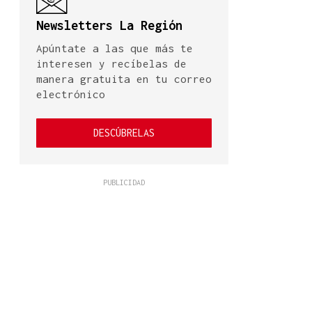
Newsletters La Región
Apúntate a las que más te
interesen y recíbelas de
manera gratuita en tu correo
electrónico
DESCÚBRELAS