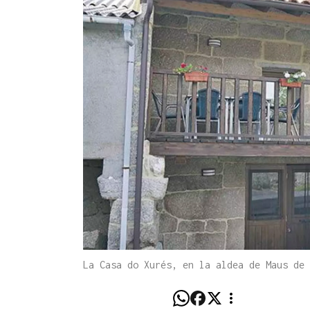
La Casa do Xurés, en la aldea de Maus de 