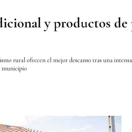
dicional y productos de
smo rural ofrecen el mejor descanso tras una intensa
l municipio