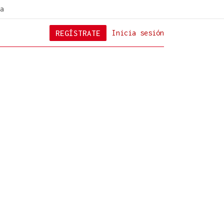
a
REGÍSTRATE
Inicia sesión