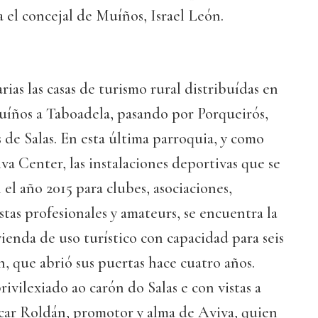
 el concejal de Muíños, Israel León.
rias las casas de turismo rural distribuídas en
uíños a Taboadela, pasando por Porqueirós,
de Salas. En esta última parroquia, y como
va Center, las instalaciones deportivas que se
el año 2015 para clubes, asociaciones,
stas profesionales y amateurs, se encuentra la
ienda de uso turístico con capacidad para seis
n, que abrió sus puertas hace cuatro años.
ivilexiado ao carón do Salas e con vistas a
car Roldán, promotor y alma de Aviva, quien