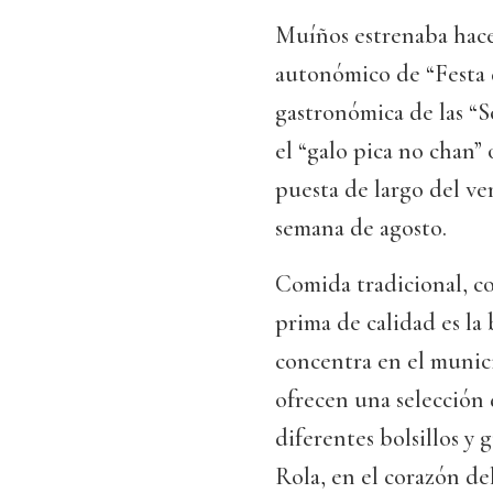
Muíños estrenaba hace
autonómico de “Festa d
gastronómica de las “
el “galo pica no chan” 
puesta de largo del ve
semana de agosto.
Comida tradicional, c
prima de calidad es la
concentra en el munici
ofrecen una selección 
diferentes bolsillos y 
Rola, en el corazón d