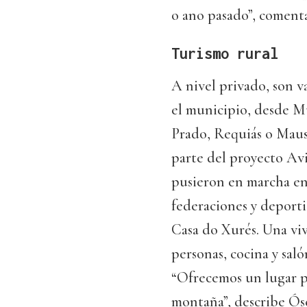
o ano pasado”, comenta
Turismo rural
A nivel privado, son va
el municipio, desde M
Prado, Requiás o Maus 
parte del proyecto Avi
pusieron en marcha en 
federaciones y deporti
Casa do Xurés. Una viv
personas, cocina y saló
“Ofrecemos un lugar pr
montaña”, describe Ós