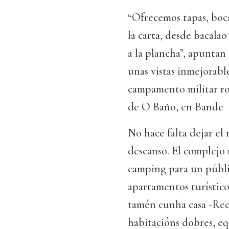
“Ofrecemos tapas, boc
la carta, desde bacalao
a la plancha”, apuntan
unas vistas inmejorable
campamento militar r
de O Baño, en Bande
No hace falta dejar el 
descanso. El complejo 
camping para un públic
apartamentos turístico
tamén cunha casa -Rect
habitacións dobres, eq