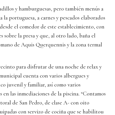
adillos y hamburguesas, pero también menús a
 a la portuguesa, a carnes y pescados elaborados
 desde el comedor de este establecimiento, con
s sobre la presa y que, al otro lado, baña el
omano de Aquis Querquennis y la zona termal
recinto para disfrutar de una noche de relax y
municipal cuenta con varios albergues y
o juvenil y familiar, así como varios
s en las inmediaciones de la piscina. “Contamos
oral de San Pedro, de clase A- con oito
uipadas con servizo de cociña que se habilitou