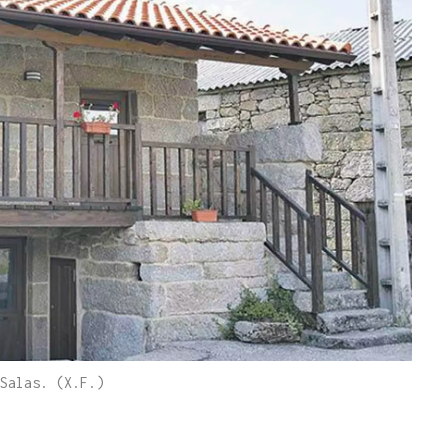
Salas. (X.F.)