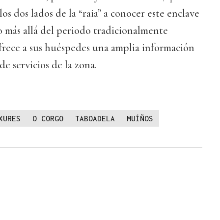
los dos lados de la “raia” a conocer este enclave
o más allá del periodo tradicionalmente
 ofrece a sus huéspedes una amplia información
 de servicios de la zona.
XURES
O CORGO
TABOADELA
MUÍÑOS