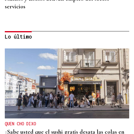
servicios
Lo último
CASI DOS VUELTAS AL MUNDO
Ramiro, el párroco boliviano de los 78.000
kilómetros en la Baixa Limia
QUEN CHO DIXO
¿Sabe usted que el sushi gratis desata las colas en