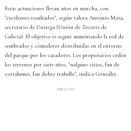
Estas actuaciones llevan años en marcha, con
"excelentes resultados", según valora Antonio Mota,
secretario de Unitega (Unión de Tecores de
Galicia). El objetivo es seguir aumentando la red de
sembrados y comederos distribuidas en el entorno
del parque por los cazadores. Los propietarios ceden
los terrenos por siete años, "nalgúns sitios, fan de
cortalumes, fan dobre traballo", indica González.