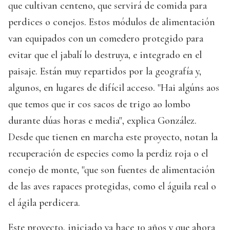
que cultivan centeno, que servirá de comida para
perdices o conejos. Estos módulos de alimentación
van equipados con un comedero protegido para
evitar que el jabalí lo destruya, e integrado en el
paisaje. Están muy repartidos por la geografía y,
algunos, en lugares de difícil acceso. "Hai algúns aos
que temos que ir cos sacos de trigo ao lombo
durante dúas horas e media", explica González.
Desde que tienen en marcha este proyecto, notan la
recuperación de especies como la perdiz roja o el
conejo de monte, "que son fuentes de alimentación
de las aves rapaces protegidas, como el águila real o
el ágila perdicera.
Este proyecto, iniciado ya hace 10 años y que ahora