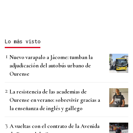
Lo más visto
Nuevo varapalo a Jácome: tumban la
adjudicación del autobús urbano de
Ourense
La resistencia de las academias de
Ourense en verano: sobrevivir gracias a
la enseñanza de inglés y gallego
A vueltas con el contrato de la Avenida