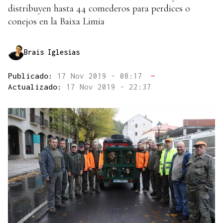
distribuyen hasta 44 comederos para perdices o
conejos en la Baixa Limia
Brais Iglesias
Publicado:
17 Nov 2019 - 08:17
—
Actualizado:
17 Nov 2019 - 22:37