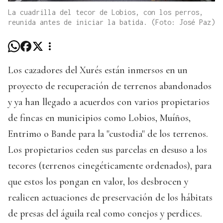
La cuadrilla del tecor de Lobios, con los perros,
reunida antes de iniciar la batida. (Foto: José Paz)
Los cazadores del Xurés están inmersos en un
proyecto de recuperación de terrenos abandonados
y ya han llegado a acuerdos con varios propietarios
de fincas en municipios como Lobios, Muíños,
Entrimo o Bande para la "custodia" de los terrenos.
Los propietarios ceden sus parcelas en desuso a los
tecores (terrenos cinegéticamente ordenados), para
que estos los pongan en valor, los desbrocen y
realicen actuaciones de preservación de los hábitats
de presas del águila real como conejos y perdices.