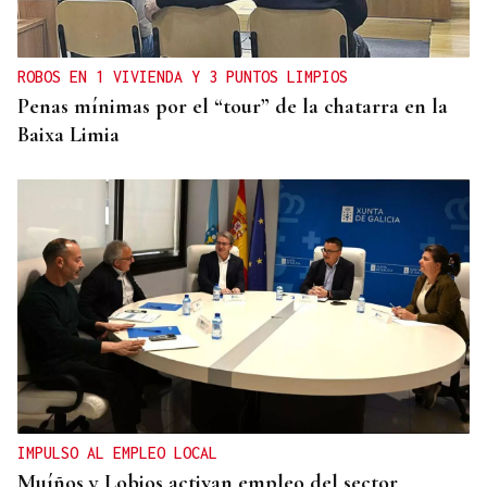
ROBOS EN 1 VIVIENDA Y 3 PUNTOS LIMPIOS
Penas mínimas por el “tour” de la chatarra en la
Baixa Limia
IMPULSO AL EMPLEO LOCAL
Muíños y Lobios activan empleo del sector