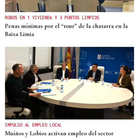
ROBOS EN 1 VIVIENDA Y 3 PUNTOS LIMPIOS
Penas mínimas por el “tour” de la chatarra en la
Baixa Limia
IMPULSO AL EMPLEO LOCAL
Muíños y Lobios activan empleo del sector