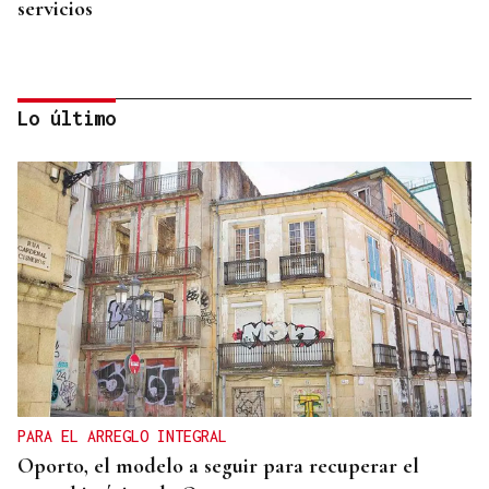
servicios
Lo último
CASI DOS VUELTAS AL MUNDO
Ramiro, el párroco boliviano de los 78.000
kilómetros en la Baixa Limia
PARA EL ARREGLO INTEGRAL
Oporto, el modelo a seguir para recuperar el