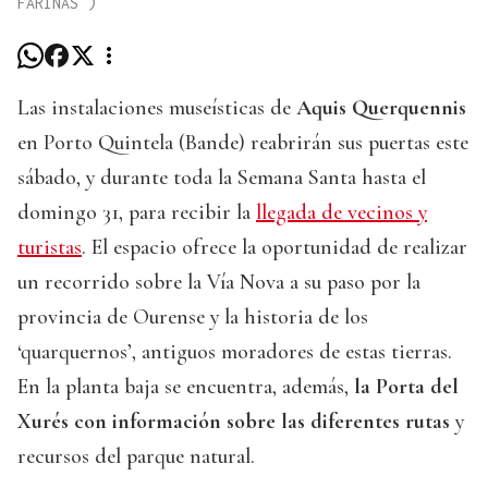
FARIÑAS )
Las instalaciones museísticas de
Aquis Querquennis
en Porto Quintela (Bande) reabrirán sus puertas este
sábado, y durante toda la Semana Santa hasta el
domingo 31, para recibir la
llegada de vecinos y
turistas
. El espacio ofrece la oportunidad de realizar
un recorrido sobre la Vía Nova a su paso por la
provincia de Ourense y la historia de los
‘quarquernos’, antiguos moradores de estas tierras.
En la planta baja se encuentra, además,
la Porta del
Xurés con información sobre las diferentes rutas
y
recursos del parque natural.