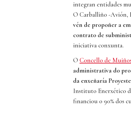
integran entidades mun
O Carballiño -Avión,
vén de propoñer a em
contrato de subminist
iniciativa conxunta.
O
Concello de Muiño
administrativa do pro
da enxeñaría Proyeste
Instituto Enerxético 
financiou o 90% dos cus