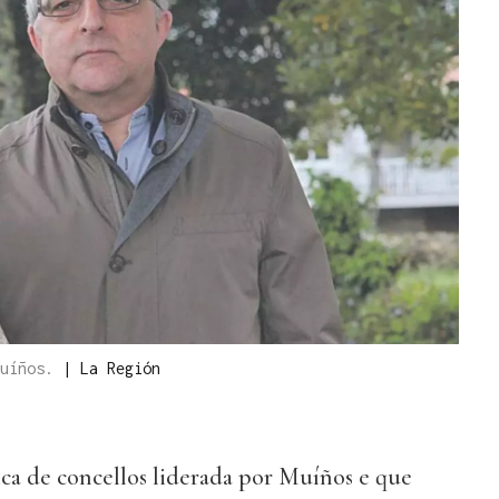
Muíños.
|
La Región
ca de concellos liderada por Muíños e que