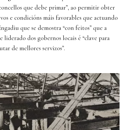
oncellos que debe primar”, ao permitir obter
ivos e condicións máis favorables que actuando
Engadiu que se demostra “con feitos” que a
e liderado dos gobernos locais é “clave para
utar de mellores servizos”.