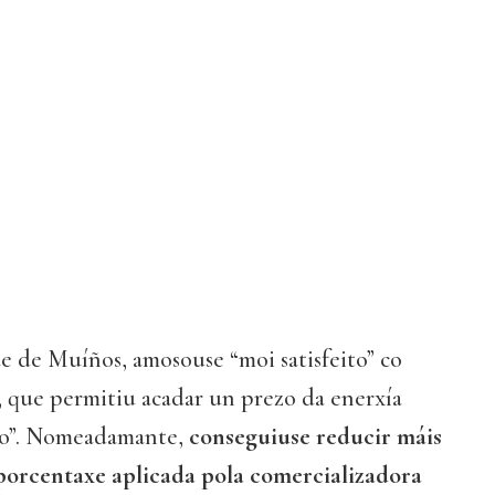
de de Muíños, amosouse “moi satisfeito” co
, que permitiu acadar un prezo da enerxía
vo”. Nomeadamante,
conseguiuse reducir máis
porcentaxe aplicada pola comercializadora