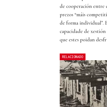
de cooperación entre c
prezos “máis competit
de forma individual”. 
capacidade de xestión 
que estes poidan desfr
RELACIONADO