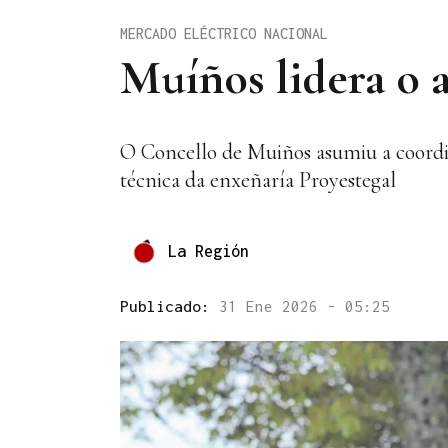
MERCADO ELÉCTRICO NACIONAL
Muíños lidera o a
O Concello de Muiños asumiu a coordin
técnica da enxeñaría Proyestegal
La Región
Publicado:
31 Ene 2026 - 05:25