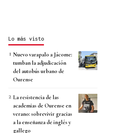
Lo más visto
Nuevo varapalo a Jácome:
tumban la adjudicación
del autobús urbano de
Ourense
La resistencia de las
academias de Ourense en
verano: sobrevivir gracias
a la enseñanza de inglés y
gallego