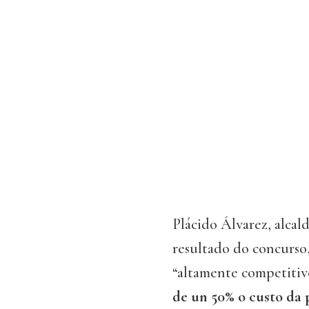
Plácido Álvarez, alcal
resultado do concurso
“altamente competiti
de un 50% o custo da 