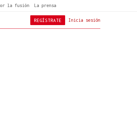
or la fusión
La prensa
REGÍSTRATE
Inicia sesión