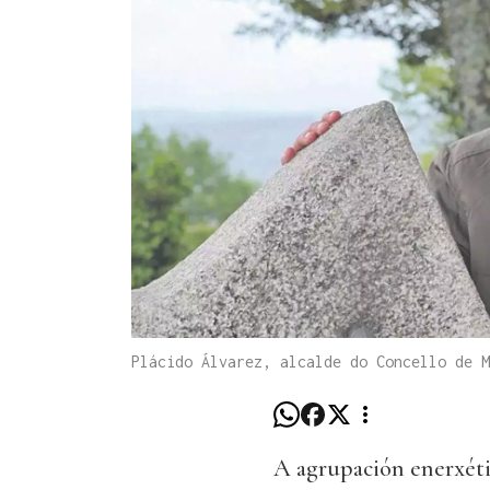
Plácido Álvarez, alcalde do Concello de 
A agrupación enerxéti