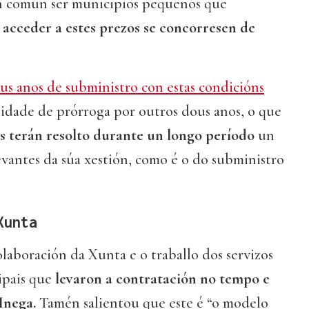
n común ser municipios pequenos que
 acceder a estes prezos se concorresen de
us anos de subministro con estas condicións
ilidade de prórroga por outros dous anos, o que
s terán resolto durante un longo período
un
evantes da súa xestión, como é o do subministro
Xunta
laboración da Xunta e o traballo dos servizos
ipais que
levaron a contratación no tempo e
 Inega.
Tamén salientou que este é “o modelo