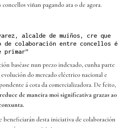
 concellos viñan pagando ata o de agora.
varez, alcalde de muíños, cre que
o de colaboración entre concellos é
e primar”
ión baséase nun prezo indexado, cunha parte
 evolución do mercado eléctrico nacional e
spondente á cota da comercializadora. De feito,
 reduce de maneira moi significativa grazas ao
 conxunta.
e beneficiarán desta iniciativa de colaboración