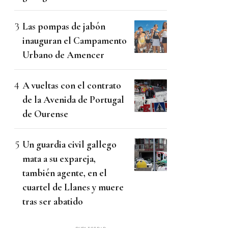
Las pompas de jabón
inauguran el Campamento
Urbano de Amencer
A vueltas con el contrato
de la Avenida de Portugal
de Ourense
Un guardia civil gallego
mata a su expareja,
también agente, en el
cuartel de Llanes y muere
tras ser abatido