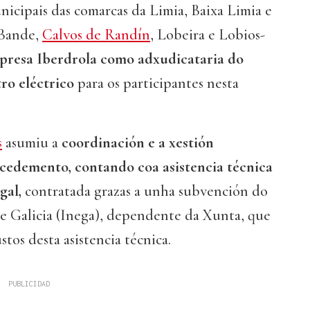
icipais das comarcas da Limia, Baixa Limia e
 Bande,
Calvos de Randín
, Lobeira e Lobios-
presa Iberdrola como adxudicataria do
ro eléctrico
para os participantes nesta
s
asumiu a
coordinación e a xestión
cedemento, contando coa asistencia técnica
gal,
contratada grazas a unha subvención do
de Galicia (Inega), dependente da Xunta, que
tos desta asistencia técnica.