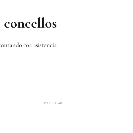
s concellos
ontando coa asistencia