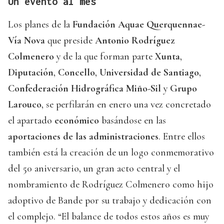
Un evento al mes
Los planes de la
Fundación Aquae Querquennae-
Vía Nova
que preside
Antonio Rodríguez
Colmenero
y de la que forman parte
Xunta
,
Diputación
,
Concello
,
Universidad de Santiago
,
Confederación Hidrográfica Miño-Sil
y
Grupo
Larouco
, se perfilarán en enero una vez concretado
el apartado
económico
basándose en las
aportaciones de las administraciones
. Entre ellos
también está la creación de un logo conmemorativo
del 50 aniversario, un gran acto central y el
nombramiento de Rodríguez Colmenero como hijo
adoptivo de Bande por su trabajo y dedicación con
el complejo. “El balance de todos estos años es muy