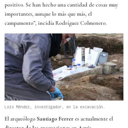
positivo. Se han hecho una cantidad de cosas muy
importantes, aunque lo más que más, el
campamento”, incidía Rodríguez Colmenero.
Lois Méndez, investigador, en la excavación.
El arqueólogo
Santiago Ferrer
es actualmente el
director de las excavaciones
en
Aquis