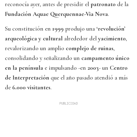
reconocía ayer, antes de presidir el
patronato
de la
Fundación Aquae Querquennae-Via Nova
.
Su constitución en
1999
produjo una
‘revolución’
arqueológica y cultural
alrededor del
yacimiento
,
revalorizando un amplio
complejo de ruinas
,
consolidando y señalizando un
campamento único
en la península
e impulsando -en
2003
- un
Centro
de Interpretación
que el año pasado atendió a más
de
6.000 visitantes
.