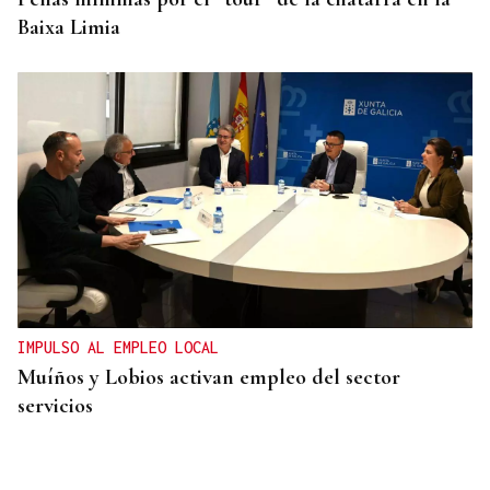
Baixa Limia
IMPULSO AL EMPLEO LOCAL
Muíños y Lobios activan empleo del sector
servicios