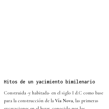
Hitos de un yacimiento bimilenario
Construida -y habitada- en el siglo I d.C como base
para la construcción de la
Vía Nova
, las primeras
excavaciones en el lugar, conocido por los