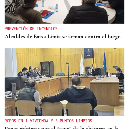
PREVENCIÓN DE INCENDIOS
Alcaldes de Baixa Limia se arman contra el fuego
ROBOS EN 1 VIVIENDA Y 3 PUNTOS LIMPIOS
Penas mínimas por el “tour” de la chatarra en la