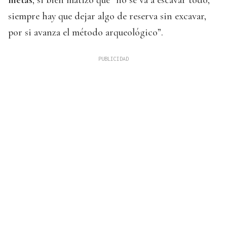
siempre hay que dejar algo de reserva sin excavar,
por si avanza el método arqueológico”.