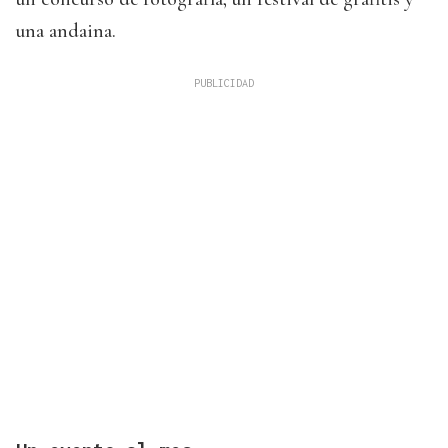
una andaina.