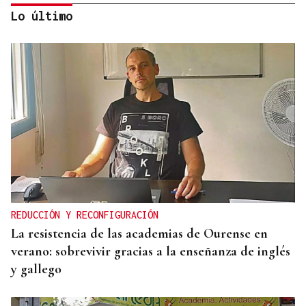
Lo último
CASI DOS VUELTAS AL MUNDO
Ramiro, el párroco boliviano de los 78.000
kilómetros en la Baixa Limia
REDUCCIÓN Y RECONFIGURACIÓN
La resistencia de las academias de Ourense en
verano: sobrevivir gracias a la enseñanza de inglés
y gallego