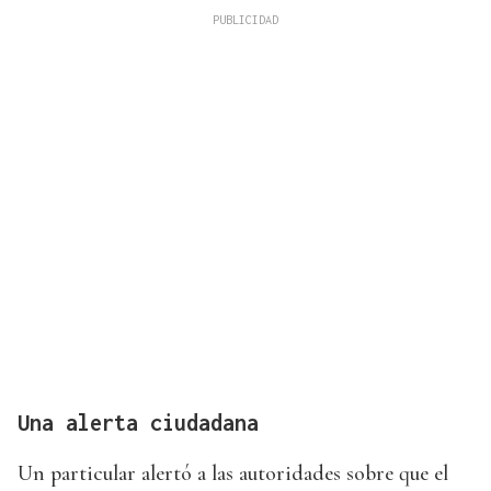
Una alerta ciudadana
Un particular alertó a las autoridades sobre que el