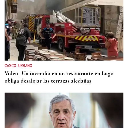
CASCO URBANO
Video | Un incendio en un restaurante en Lugo
obliga desalojar las terrazas aledañas