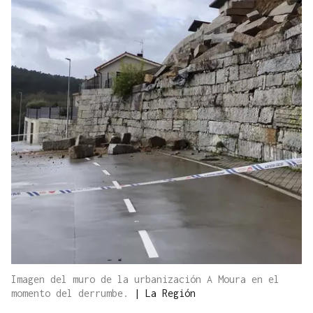
Imagen del muro de la urbanización A Moura en el
momento del derrumbe.
|
La Región