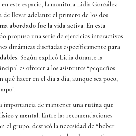
n este espacio, la monitora Lidia González
a de llevar adelante el primero de los dos
ema abordado fue la vida activa
. En esta
óo propuso una serie de ejercicios interactivos
ones dinámicas diseñadas específicamente
para
udables
. Según explicó Lidia durante la
incipal es ofrecer a los asistentes “pequeños
n qué hacer en el día a día, aunque sea poco,
iempo
”.
la importancia de mantener
una rutina que
físico y mental
. Entre las recomendaciones
n el grupo, destacó la necesidad de “beber