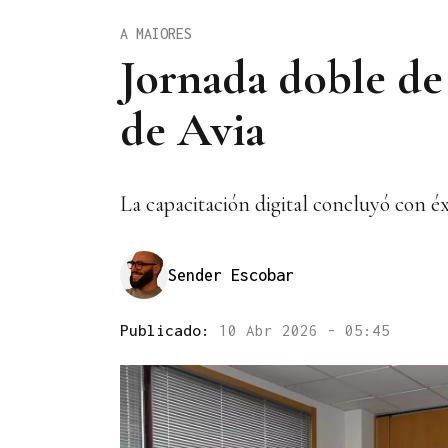
A MAIORES
Jornada doble de 
de Avia
La capacitación digital concluyó con éx
Sender Escobar
Publicado:
10 Abr 2026 - 05:45