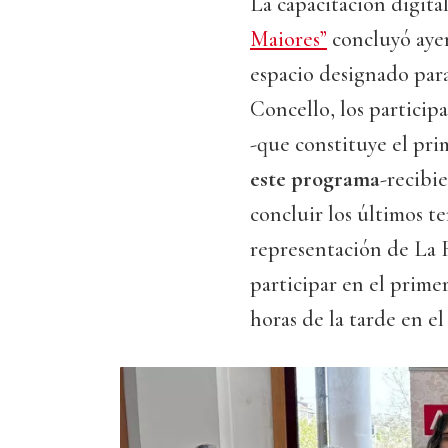
La capacitación digit
Maiores”
concluyó ayer
espacio designado para
Concello, los participa
-que constituye el pr
este programa
-recibi
concluir los últimos t
representación de La R
participar en el primer
horas de la tarde en el