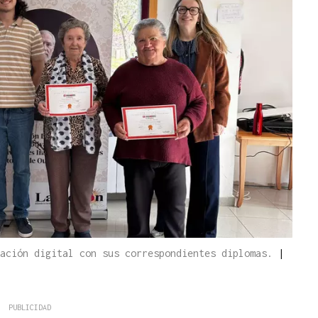
tación digital con sus correspondientes diplomas.
|