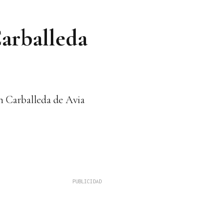
Carballeda
en Carballeda de Avia