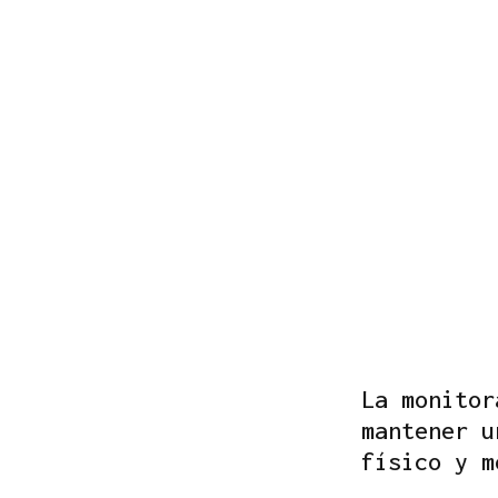
La monitor
mantener u
físico y m