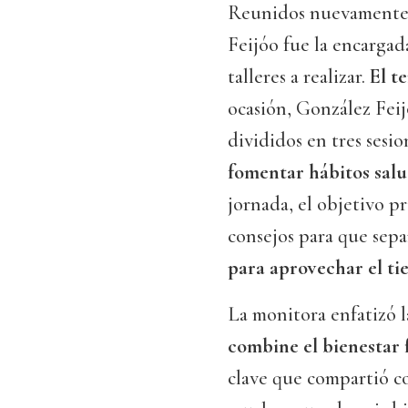
Reunidos nuevamente e
Feijóo fue la encargad
talleres a realizar.
El t
ocasión, González Feij
divididos en tres sesi
fomentar hábitos sal
jornada, el objetivo pr
consejos para que sepa
para aprovechar el t
La monitora enfatizó 
combine el bienestar 
clave que compartió co