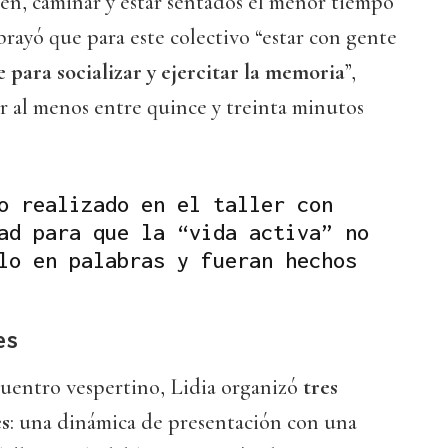
en, caminar y estar sentados el menor tiempo
brayó que para este colectivo “estar con gente
 para socializar y ejercitar la memoria
”,
al menos entre quince y treinta minutos
o realizado en el taller con
ad para que la “vida activa” no
lo en palabras y fueran hechos
es
cuentro vespertino, Lidia organizó
tres
es
: una dinámica de presentación con una