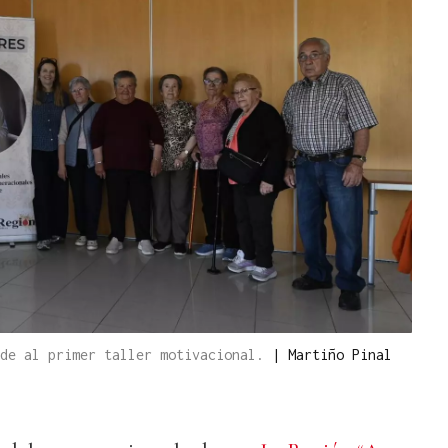
rde al primer taller motivacional.
|
Martiño Pinal