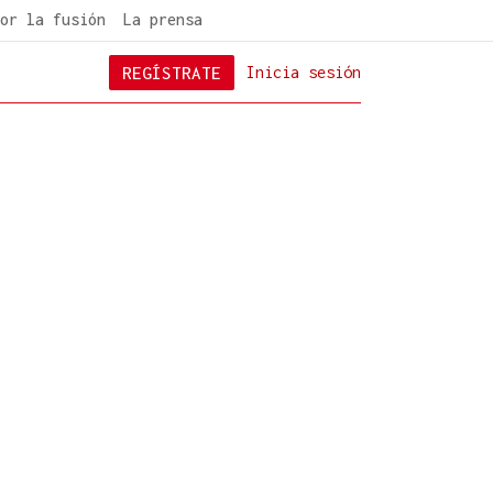
or la fusión
La prensa
REGÍSTRATE
Inicia sesión