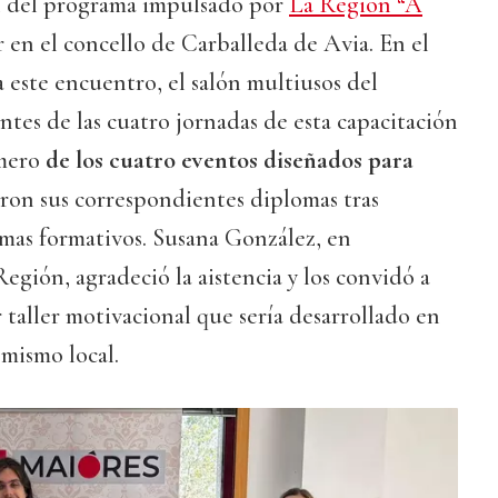
al del programa impulsado por
La Región “A
 en el concello de Carballeda de Avia. En el
 este encuentro, el salón multiusos del
ntes de las cuatro jornadas de esta capacitación
imero
de los cuatro eventos diseñados para
eron sus correspondientes diplomas tras
emas formativos. Susana González, en
egión, agradeció la aistencia y los convidó a
 taller motivacional que sería desarrollado en
 mismo local.