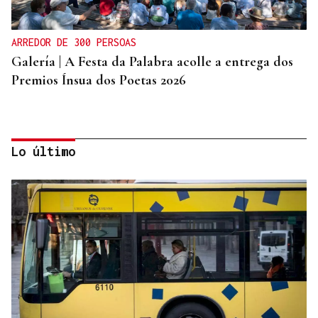
ARREDOR DE 300 PERSOAS
Galería | A Festa da Palabra acolle a entrega dos
Premios Ínsua dos Poetas 2026
Lo último
CRIMEN EN A GRANXA
La jueza insta al CHUO a notificarle el alta de la