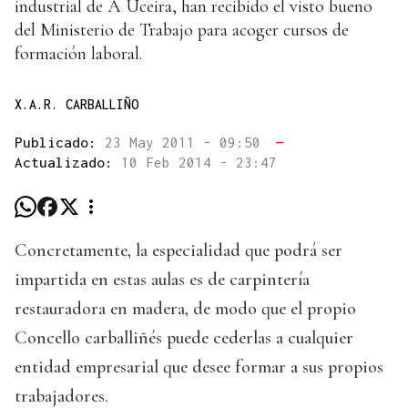
industrial de A Uceira, han recibido el visto bueno
del Ministerio de Trabajo para acoger cursos de
formación laboral.
X.A.R. CARBALLIÑO
Publicado:
23 May 2011 - 09:50
—
Actualizado:
10 Feb 2014 - 23:47
Concretamente, la especialidad que podrá ser
impartida en estas aulas es de carpintería
restauradora en madera, de modo que el propio
Concello carballiñés puede cederlas a cualquier
entidad empresarial que desee formar a sus propios
trabajadores.