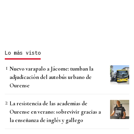
Lo más visto
Nuevo varapalo a Jácome: tumban la
adjudicación del autobús urbano de
Ourense
La resistencia de las academias de
Ourense en verano: sobrevivir gracias a
la enseñanza de inglés y gallego