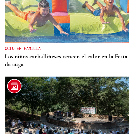
OCIO EN FAMILIA
Los niños carballiñeses vencen el calor en la Festa
da auga