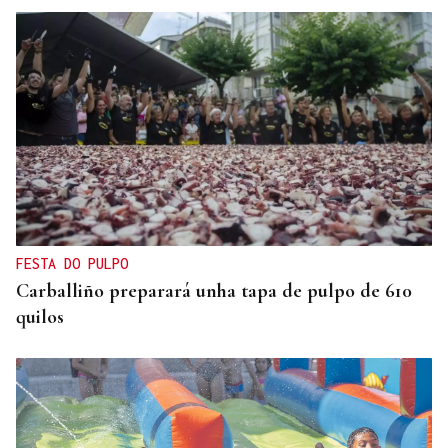
FESTA DO PULPO
Carballiño preparará unha tapa de pulpo de 610
quilos