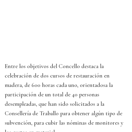
Entre los objetivos del Concello destaca la
celebración de dos cursos de restauración en
madera, de 600 horas cada uno, orientadosa la
participación de un total de 40 personas
desempleadas, que han sido solicitados a la
Consellería de Traballo para obtener algún tipo de
subvención, para cubir las nóminas de monitores y