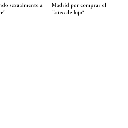
ndo sexualmente a
Madrid por comprar el
r"
"ático de lujo"