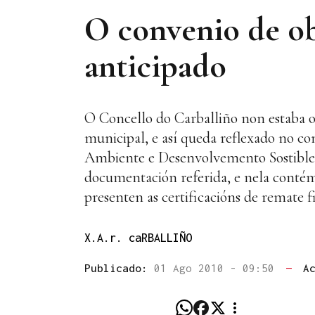
O convenio de ob
anticipado
O Concello do Carballiño non estaba o
municipal, e así queda reflexado no c
Ambiente e Desenvolvemento Sostible, 
documentación referida, e nela contémp
presenten as certificacións de remate fi
X.A.r. caRBALLIÑO
Publicado:
01 Ago 2010 - 09:50
—
A