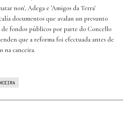
matar non', Adega e 'Amigos da Terra'
scalía documentos que avalan un presunto
n de fondos públicos por parte do Concello
renden que a reforma foi efectuada antes de
s na canceira.
NCEIRA