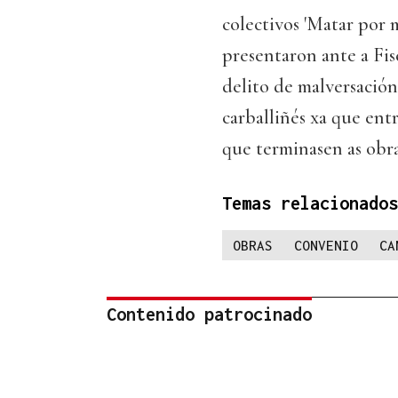
colectivos 'Matar por 
presentaron ante a Fi
delito de malversació
carballiñés xa que ent
que terminasen as obra
Temas relacionados
OBRAS
CONVENIO
CA
Contenido patrocinado