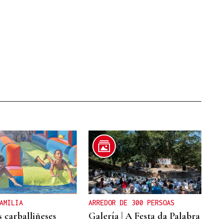
AMILIA
ARREDOR DE 300 PERSOAS
s carballiñeses
Galería | A Festa da Palabra