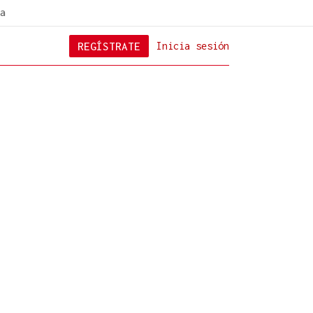
a
REGÍSTRATE
Inicia sesión