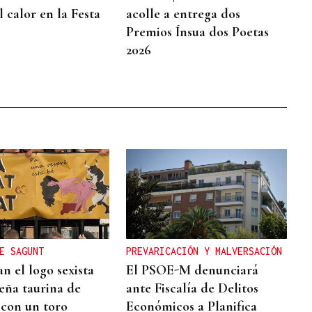
 calor en la Festa
acolle a entrega dos
Premios Ínsua dos Poetas
2026
E SAGUNT
PREVARICACIÓN Y MALVERSACIÓN
n el logo sexista
El PSOE-M denunciará
eña taurina de
ante Fiscalía de Delitos
 con un toro
Económicos a Planifica