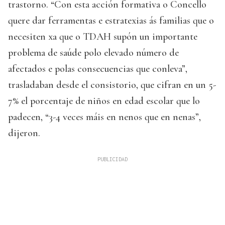
trastorno. “Con esta acción formativa o Concello
quere dar ferramentas e estratexias ás familias que o
necesiten xa que o TDAH supón un importante
problema de saúde polo elevado número de
afectados e polas consecuencias que conleva”,
trasladaban desde el consistorio, que cifran en un 5-
7% el porcentaje de niños en edad escolar que lo
padecen, “3-4 veces máis en nenos que en nenas”,
dijeron.