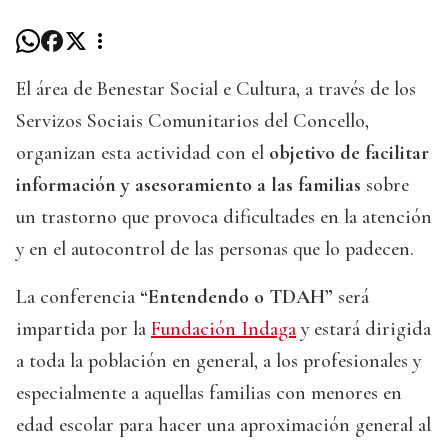
El área de Benestar Social e Cultura, a través de los
Servizos Sociais Comunitarios del Concello,
organizan esta actividad con el
objetivo de facilitar
información y asesoramiento a las familias
sobre
un trastorno que provoca dificultades en la atención
y en el autocontrol de las personas que lo padecen.
La conferencia
“Entendendo o TDAH”
será
impartida por la
Fundación Indaga
y estará dirigida
a toda la población en general, a los profesionales y
especialmente a aquellas familias con menores en
edad escolar para hacer una aproximación general al