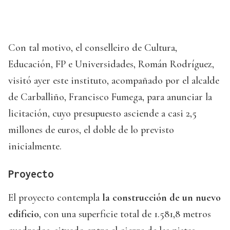
Con tal motivo, el conselleiro de Cultura,
Educación, FP e Universidades, Román Rodríguez,
visitó ayer este instituto, acompañado por el alcalde
de Carballiño, Francisco Fumega, para anunciar la
licitación, cuyo presupuesto asciende a casi 2,5
millones de euros, el doble de lo previsto
inicialmente.
Proyecto
El proyecto contempla
la construcción de un nuevo
edificio
, con una superficie total de 1.581,8 metros