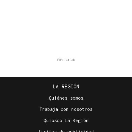
LA REGIÓN
Quiénes somos
Trabaja con nosotros
Quiosco La Región
Tarifas de publicidad