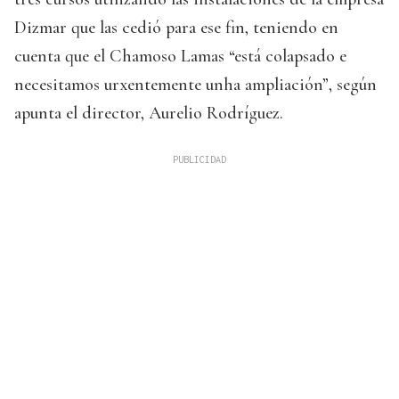
Dizmar que las cedió para ese fin, teniendo en
cuenta que el Chamoso Lamas “está colapsado e
necesitamos urxentemente unha ampliación”, según
apunta el director, Aurelio Rodríguez.