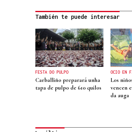
También te puede interesar
FESTA DO PULPO
OCIO EN F
Carballiño preparará unha
Los niño
tapa de pulpo de 610 quilos
vencen el
da auga