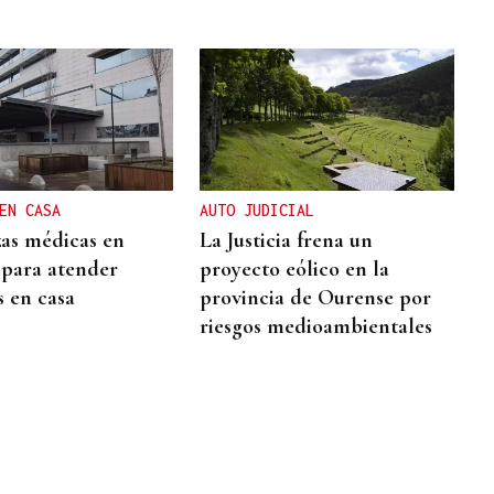
EN CASA
AUTO JUDICIAL
zas médicas en
La Justicia frena un
para atender
proyecto eólico en la
s en casa
provincia de Ourense por
riesgos medioambientales