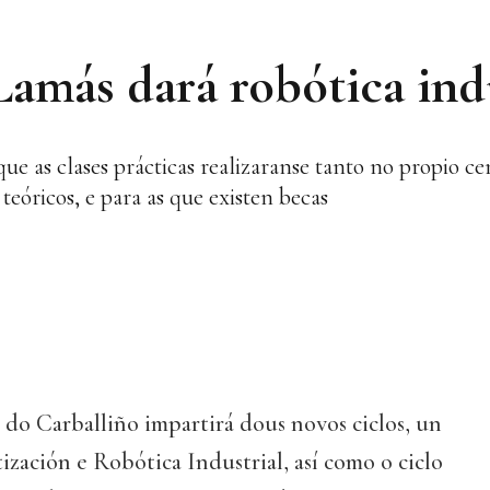
más dará robótica indu
 que as clases prácticas realizaranse tanto no propio 
óricos, e para as que existen becas
o Carballiño impartirá dous novos ciclos, un
zación e Robótica Industrial, así como o ciclo