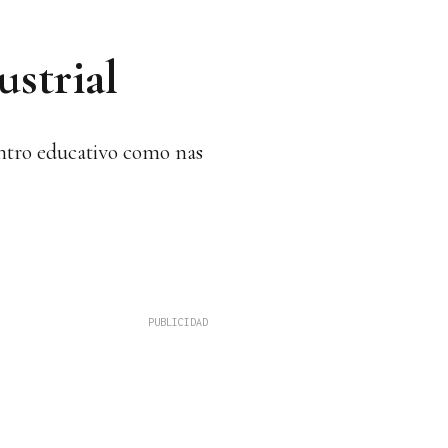
strial
centro educativo como nas