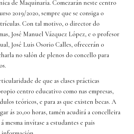
nica de Maquinaria. Comezarán neste centro
urso 2019/2020, sempre que se consiga o
ículas. Con tal motivo, o director do
as, José Manuel Vázquez López, e o profesor
al, José Luis Osorio Calles, ofrecerán o
harla no salón de plenos do concello para
os.
rticularidade de que as clases prácticas
 propio centro educativo como nas empresas,
los teóricos, e para as que existen becas. A
ugar ás 20,00 horas, tamén acudirá a concelleira
á mesma invítase a estudantes e pais
 información.