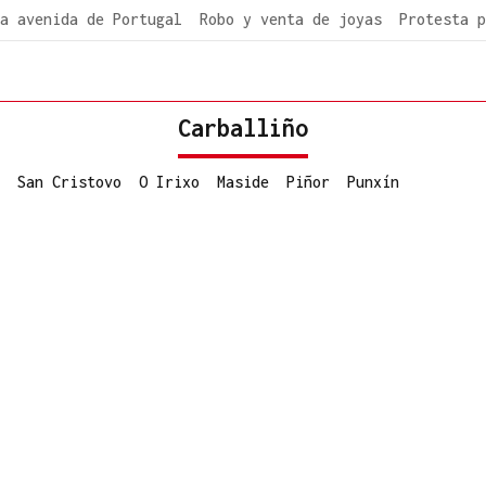
a avenida de Portugal
Robo y venta de joyas
Protesta p
Carballiño
San Cristovo
O Irixo
Maside
Piñor
Punxín