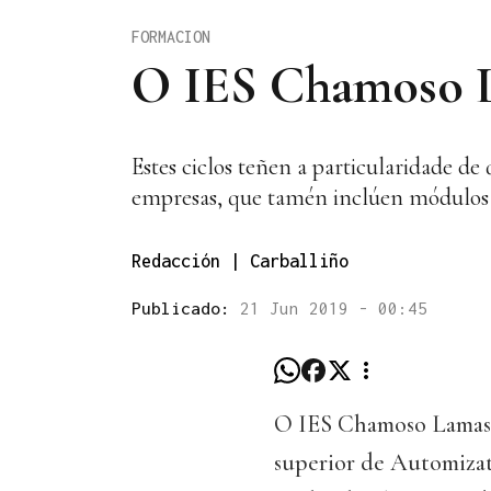
FORMACION
O IES Chamoso La
Estes ciclos teñen a particularidade de
empresas, que tamén inclúen módulos te
Redacción | Carballiño
Publicado:
21 Jun 2019 - 00:45
O IES Chamoso Lamas d
superior de Automizati