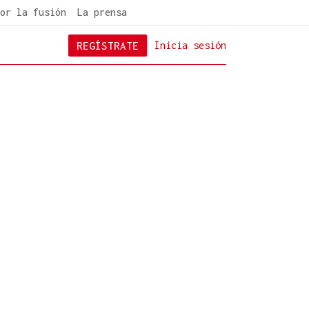
or la fusión
La prensa
REGÍSTRATE
Inicia sesión