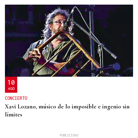
10
AGO
CONCIERTO
Xavi Lozano, músico de lo imposible e ingenio sin
límites