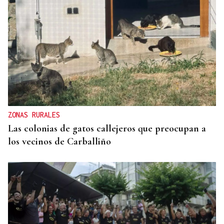
ZONAS RURALES
Las colonias de gatos callejeros que preocupan a
los vecinos de Carballiño