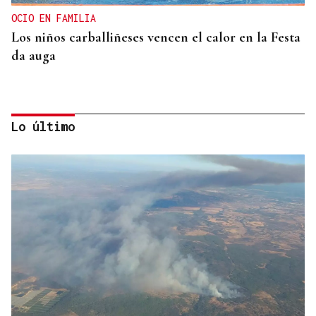
OCIO EN FAMILIA
Los niños carballiñeses vencen el calor en la Festa
da auga
Lo último
ARREDOR DE 300 PERSOAS
Galería | A Festa da Palabra acolle a entrega dos
Premios Ínsua dos Poetas 2026