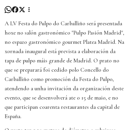
A LV Festa do Pulpo do Carballiño será presentada
hoxe no salón gastronómico "Pulpo Pasión Madrid",
no espazo gastronómico gourmet Platea Madrid. Na
xornada inaugural está prevista a elaboración da
tapa de pulpo máis grande de Madrid. O prato no
que se preparará foi cedido polo Concello do
Carballiño como promoción da Festa do Pulpo,
atendendo a unha invitación da organización deste
evento, que se desenvolverá ate o 15 de maio, e no
que participan coarenta restaurantes da capital de
España.