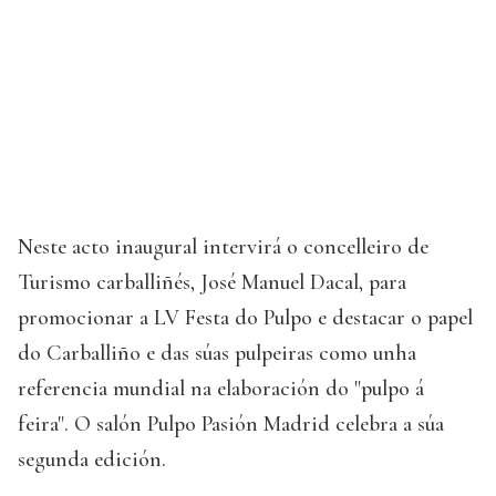
Neste acto inaugural intervirá o concelleiro de
Turismo carballiñés, José Manuel Dacal, para
promocionar a LV Festa do Pulpo e destacar o papel
do Carballiño e das súas pulpeiras como unha
referencia mundial na elaboración do "pulpo á
feira". O salón Pulpo Pasión Madrid celebra a súa
segunda edición.