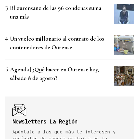
El ourensano de las 96 condenas suma
una más
Un vuelco millonario al contrato de los
contenedores de Ourense
Agenda | ¿Qué hacer en Ourense hoy,
sábado 8 de agosto?
Newsletters La Región
Apúntate a las que más te interesen y
recíbelas de manera gratuita en tu