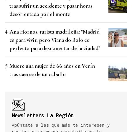
tras sufrir un accidente y pasar horas
desorientada por el monte
Ana Hornos, turista madrileña: "Madrid
es para vivir, pero Viana do Bolo es
perfecto para desconectar de la ciudad"
Muere una mujer de 66 años en Verín
tras caerse de un caballo
Newsletters La Región
Apúntate a las que más te interesen y
recíbelas de manera gratuita en tu