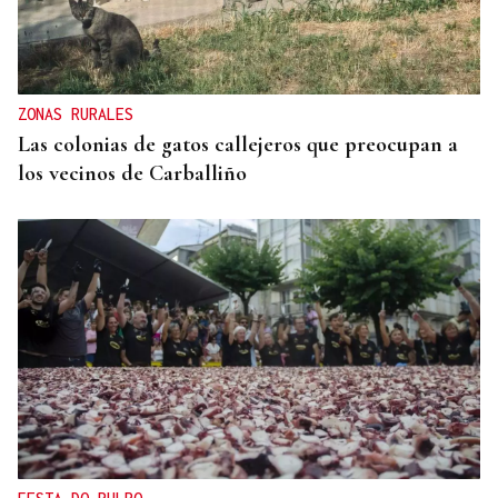
ZONAS RURALES
Las colonias de gatos callejeros que preocupan a
los vecinos de Carballiño