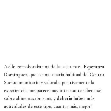
Así lo corroboraba una de las asistentes,
Esperanza
Domínguez
, que es una usuaria habitual del Centro
Sociocomunitario y valoraba positivamente la
experiencia “me parece muy interesante saber más
sobre alimentación sana, y
debería haber más
actividades de este tipo
, cuantas más, mejor”.