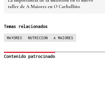
La importancia de la nutrición en el nuevo
taller de A Maiores en O Carballiño
Temas relacionados
MAYORES
NUTRICION
A MAIORES
Contenido patrocinado