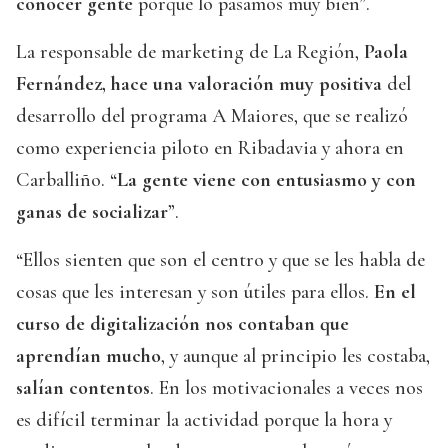
conocer gente
porque lo pasamos muy bien”.
La responsable de marketing de La Región,
Paola
Fernández, hace
una valoración muy positiva
del
desarrollo del programa A Maiores, que se realizó
como experiencia piloto en Ribadavia y ahora en
Carballiño. “
La gente viene con entusiasmo y con
ganas de socializar
”.
“Ellos sienten que son el centro y que se les habla de
cosas que les interesan y son útiles para ellos.
En el
curso de digitalización nos contaban que
aprendían mucho
, y aunque al principio les costaba,
salían contentos
. En los motivacionales a veces nos
es difícil terminar la actividad porque la hora y