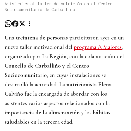
Asistentes al taller de nutrición en el Centro
Sociocomunitario de Carballiño.
Una
treintena de personas
participaron ayer en un
nuevo taller motivacional del
programa A Maiores
,
organizado por
La Región
, con la colaboración del
Concello de Carballiño y el Centro
Sociocomunitario
, en cuyas instalaciones se
desarrolló la actividad. La
nutricionista Elena
Calviño
fue la encargada de abordar con los
asistentes varios aspectos relacionados con la
importancia de la alimentación
y los
hábitos
saludables
en la tercera edad.