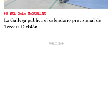
FUTBOL SALA MASCULINO
La Gallega publica el calendario provisional de
Tercera División
XIV EDICIÓN
Galería | Celanova regresó a su pasado castrexo,
en fotos