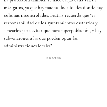
La protectora también se hace cargo
cada vez de
más gatos
, ya que hay muchas localidades donde hay
colonias incontroladas
. Beatriz recuerda que “es
responsabilidad de los ayuntamientos castrarlos y
sanearlos para evitar que haya superpoblación, y hay
subvenciones a las que pueden optar las
administraciones locales”.