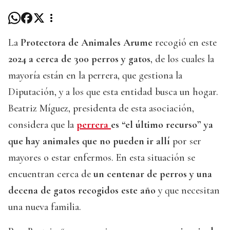
La
Protectora de Animales Arume
recogió en este
2024 a cerca de 300 perros y gatos
, de los cuales la
mayoría están en la perrera, que gestiona la
Diputación, y a los que esta entidad busca un hogar.
Beatriz Míguez, presidenta de esta asociación,
considera que la
perrera
es “el último recurso” ya
que hay animales que no pueden ir allí
por ser
mayores o estar enfermos. En esta situación se
encuentran cerca de
un centenar de perros y una
decena de gatos recogidos este año
y que necesitan
una nueva familia.