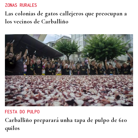
ZONAS RURALES
Las colonias de gatos callejeros que preocupan a
los vecinos de Carballiño
FESTA DO PULPO
Carballiño preparará unha tapa de pulpo de 610
quilos