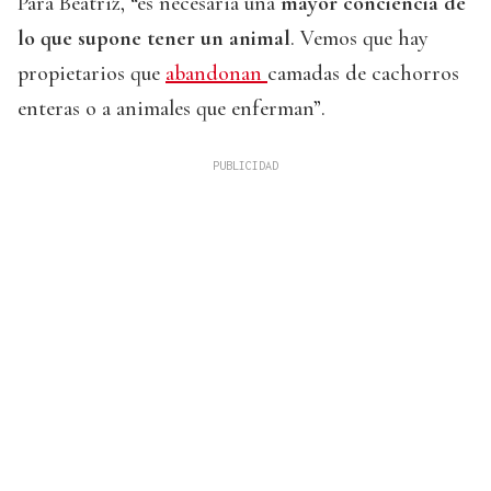
Para Beatriz, “es necesaria una
mayor conciencia de
lo que supone tener un animal
. Vemos que hay
propietarios que
abandonan
camadas de cachorros
enteras o a animales que enferman”.