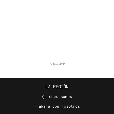
LA REGIÓN
Quiénes somos
Trabaja con nosotros