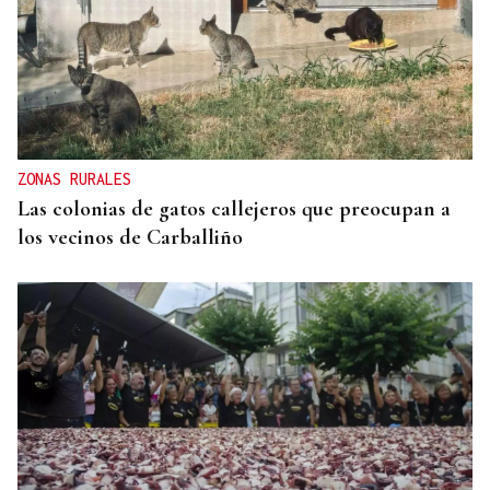
ZONAS RURALES
Las colonias de gatos callejeros que preocupan a
los vecinos de Carballiño