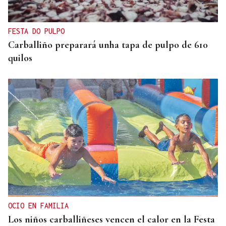
FESTA DO PULPO
Carballiño preparará unha tapa de pulpo de 610
quilos
OCIO EN FAMILIA
Los niños carballiñeses vencen el calor en la Festa