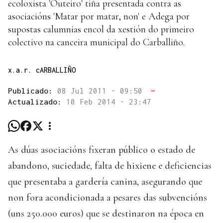
ecoloxista 'Outeiro' tiña presentada contra as
asociacións 'Matar por matar, non' e Adega por
supostas calumnias encol da xestión do primeiro
colectivo na canceira municipal do Carballiño.
x.a.r. cARBALLIÑO
Publicado:
08 Jul 2011 - 09:50
—
Actualizado:
10 Feb 2014 - 23:47
As dúas asociacións fixeran público o estado de
abandono, suciedade, falta de hixiene e deficiencias
que presentaba a gardería canina, asegurando que
non fora acondicionada a pesares das subvencións
(uns 250.000 euros) que se destinaron na época en