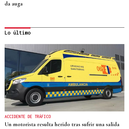
da auga
Lo último
ARREDOR DE 300 PERSOAS
Galería | A Festa da Palabra acolle a entrega dos
Premios Ínsua dos Poetas 2026
ACCIDENTE DE TRÁFICO
Un motorista resulta herido tras sufrir una salida