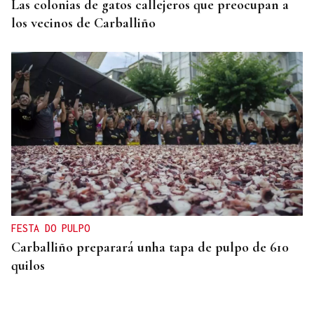
Las colonias de gatos callejeros que preocupan a
los vecinos de Carballiño
FESTA DO PULPO
Carballiño preparará unha tapa de pulpo de 610
quilos