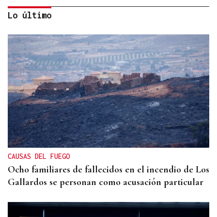
Lo último
OCIO EN FAMILIA
Los niños carballiñeses vencen el calor en la Festa
da auga
CAUSAS DEL FUEGO
Ocho familiares de fallecidos en el incendio de Los
Gallardos se personan como acusación particular