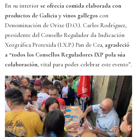
En su interior
se ofrecía comida elaborada con
productos de Galicia y vinos gallegos
con
Denominación de Orixe (D.O.). Carlos Rodríguez,
presidente del Consello Regulador da Indicación
Xeográfica Protexida (I.X.P.) Pan de Cea,
agradeció
a “todos los Consellos Reguladores IXP pola súa
colaboración
, vital para poder celebrar este evento”.