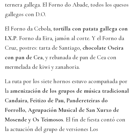
ternera gallega. El Forno do Abade, todos los quesos
gallegos con D.O.
El Forno da Cebola,
tortilla con patata gallega con
I.X.P
. Forno da Eira, jamón al corte. Y el Forno da
Cruz, postres: tarta de Santiago,
chocolate Oseira
con pan de Cea
, y rebanada de pan de Cea con
mermelada de kiwi y zanahoria.
La ruta por los siete hornos estuvo acompañada por
la
amenización de los grupos de música tradicional
Candaira, Feitizo de Pau, Pandereteiras do
Forrollo, Agrupación Musical de San Xurxo de
Mosende y Os Teimosos
. El fin de fiesta contó con
la actuación del grupo de versiones Los