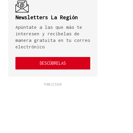
Newsletters La Región
Apúntate a las que más te
interesen y recíbelas de
manera gratuita en tu correo
electrónico
DESCÚBRELAS