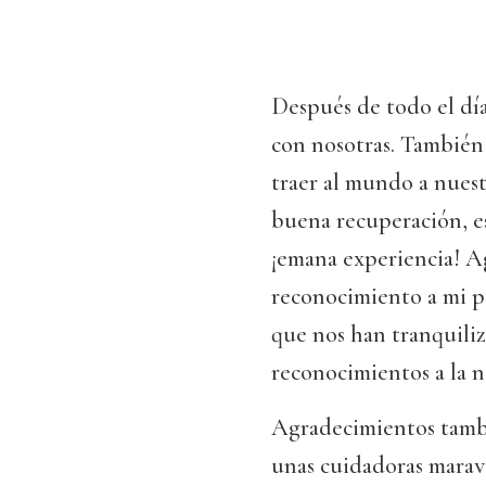
Después de todo el día
con nosotras. También 
traer al mundo a nuest
buena recuperación, es
¡emana experiencia! Ag
reconocimiento a mi pa
que nos han tranquiliz
reconocimientos a la n
Agradecimientos tambi
unas cuidadoras maravil