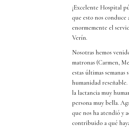
¡Excelente Hospital pú
que esto nos conduce a
enormemente el servic
Verín.
Nosotras hemos venido 
matronas (Carmen, Mer
estas últimas semanas 
humanidad reseñable.
la lactancia muy huma
persona muy bella. Ag
que nos ha atendió y 
contribuido a qué hay