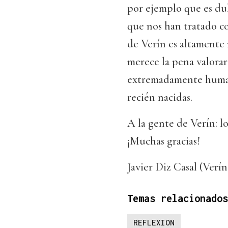
por ejemplo que es dul
que nos han tratado c
de Verín es altamente 
merece la pena valorar 
extremadamente humana
recién nacidas.
A la gente de Verín: lo
¡Muchas gracias!
Javier Diz Casal (Verín
Temas relacionados
REFLEXION