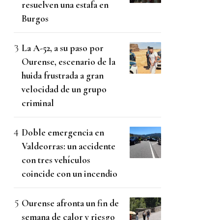
resuelven una estafa en
Burgos
La A-52, a su paso por
Ourense, escenario de la
huida frustrada a gran
velocidad de un grupo
criminal
Doble emergencia en
Valdeorras: un accidente
con tres vehículos
coincide con un incendio
Ourense afronta un fin de
semana de calor y riesgo