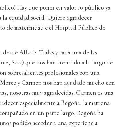
blico! Hay que poner en valor lo público ya
 la equidad social. Quiero agradecer
io de maternidad del Hospital Público de
desde Allariz. Todas y cada una de las
ce, Sara) que nos han atendido a lo largo de
son sobresalientes profesionales con una
 Merce y Carmen nos han ayudado mucho con
nas, nosotras muy agradecidas. Carmen es una
radecer especialmente a Begoña, la matrona
acompañado en un parto largo, Begoña ha
amos podido acceder a una experiencia