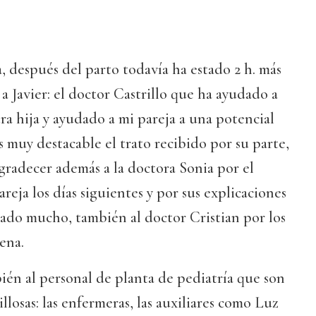
, después del parto todavía ha estado 2 h. más
a Javier: el doctor Castrillo que ha ayudado a
ra hija y ayudado a mi pareja a una potencial
 muy destacable el trato recibido por su parte,
radecer además a la doctora Sonia por el
reja los días siguientes y por sus explicaciones
ado mucho, también al doctor Cristian por los
ena.
én al personal de planta de pediatría que son
losas: las enfermeras, las auxiliares como Luz