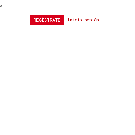
a
REGÍSTRATE
Inicia sesión