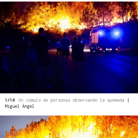
1/10
Un cúmulo de personas observando la quemada
|
Miguel Ángel