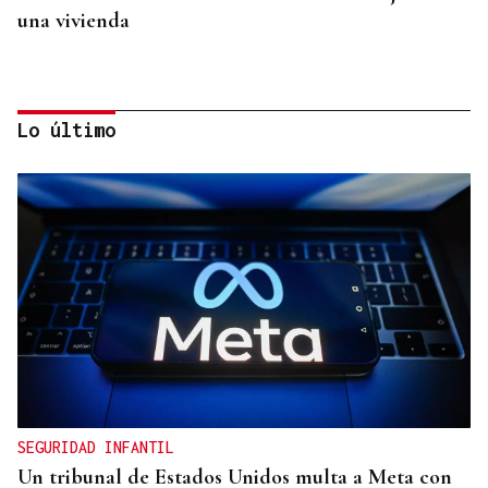
una vivienda
Lo último
QUEN CHO DIXO
¿Sabe usted que la generación milennial no
reconocería este objeto en el Concello de
Cartelle?
SEGURIDAD INFANTIL
Un tribunal de Estados Unidos multa a Meta con