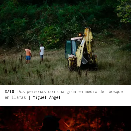
3/10
Dos personas con una grúa en medio del bosque
en llamas
|
Miguel Ángel