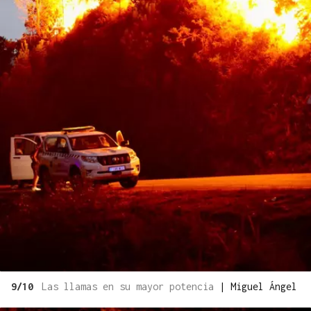
9/10
Las llamas en su mayor potencia
|
Miguel Ángel