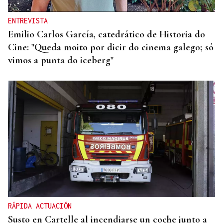
ENTREVISTA
Emilio Carlos García, catedrático de Historia do
Cine: "Queda moito por dicir do cinema galego; só
vimos a punta do iceberg"
RÁPIDA ACTUACIÓN
Susto en Cartelle al incendiarse un coche junto a