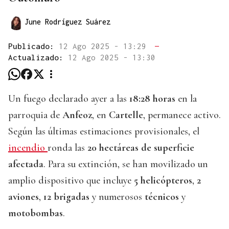
June Rodríguez Suárez
Publicado:
12 Ago 2025 - 13:29
—
Actualizado:
12 Ago 2025 - 13:30
Un fuego declarado ayer a las
18:28 horas
en la
parroquia de
Anfeoz
, en
Cartelle
, permanece activo.
Según las últimas estimaciones provisionales, el
incendio
ronda las
20 hectáreas de superficie
afectada
. Para su extinción, se han movilizado un
amplio dispositivo que incluye
5 helicópteros
,
2
aviones
,
12 brigadas
y numerosos
técnicos
y
motobombas
.