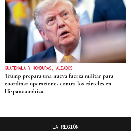
GUATEMALA Y HONDURAS, ALIADOS
Trump prepara una nueva fuerza militar para
coordinar operaciones contra los cárteles en
Hispanoamérica
LA REGIÓN