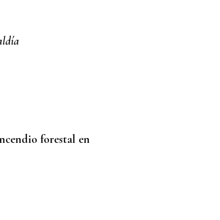
aldía
incendio forestal en