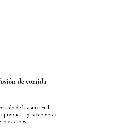
usión de comida
 corazón de la comarca de
va propuesta gastronómica
 y mexicanos