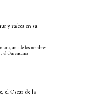
r y raíces en su
umuro, uno de los nombres
oy el Ourensanía
, el Oscar de la