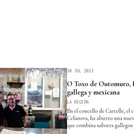
30 JUL 2023
O Toxo de Outomuro, f
gallega y mexicana
LA REGIÓN
En el concello de Cartelle, el
Celanova, ha abierto una nue
que combina sabores gallegos