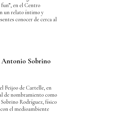
fun”, en el Centro
n un relato íntimo y
sentes conocer de cerca al
é Antonio Sobrino
 Feijoo de Cartelle, en
cial de nombramiento como
 Sobrino Rodríguez, físico
 con el medioambiente