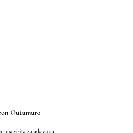
 con Outumuro
 una visita guiada en su