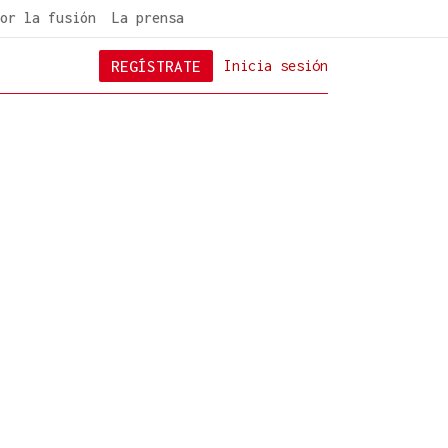
or la fusión
La prensa
REGÍSTRATE
Inicia sesión