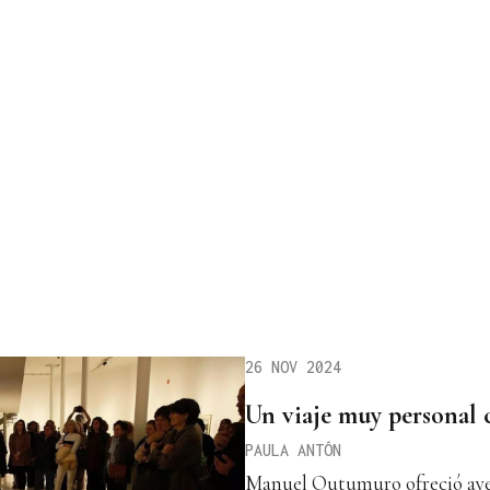
26 NOV 2024
Un viaje muy personal
PAULA ANTÓN
Manuel Outumuro ofreció ayer