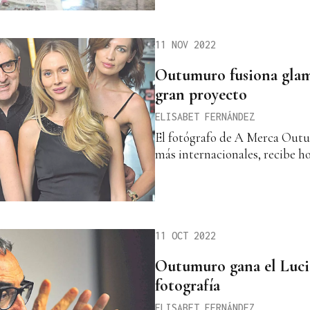
11 NOV 2022
Outumuro fusiona glamu
gran proyecto
ELISABET FERNÁNDEZ
El fotógrafo de A Merca Out
más internacionales, recibe h
11 OCT 2022
Outumuro gana el Lucie
fotografía
ELISABET FERNÁNDEZ