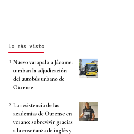
Lo más visto
Nuevo varapalo a Jácome:
tumban la adjudicación
del autobús urbano de
Ourense
La resistencia de las
academias de Ourense en
verano: sobrevivir gracias
a la enseñanza de inglés y