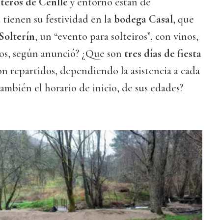
lteros de Cenlle
y entorno están de
tienen su festividad en la
bodega Casal
, que
Solterín
, un “evento para solteiros”, con vinos,
gos, según anunció? ¿Que son
tres días de fiesta
ron repartidos, dependiendo la asistencia a cada
también el horario de inicio, de sus edades?