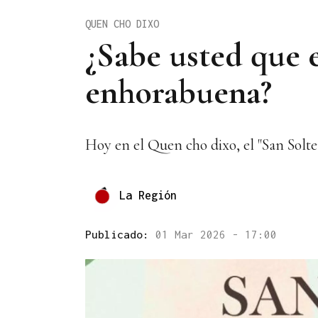
QUEN CHO DIXO
¿Sabe usted que e
enhorabuena?
Hoy en el Quen cho dixo, el "San Solter
La Región
Publicado:
01 Mar 2026 - 17:00