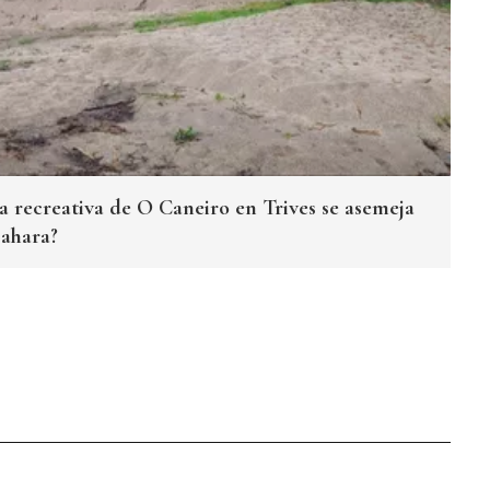
a recreativa de O Caneiro en Trives se asemeja
Sahara?