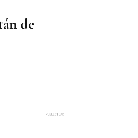
tán de