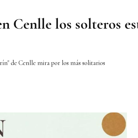
n Cenlle los solteros es
ín" de Cenlle mira por los más solitarios