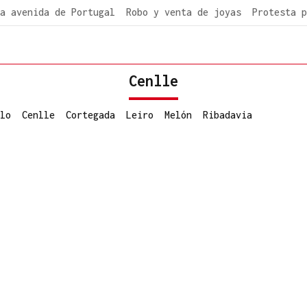
a avenida de Portugal
Robo y venta de joyas
Protesta p
Cenlle
lo
Cenlle
Cortegada
Leiro
Melón
Ribadavia