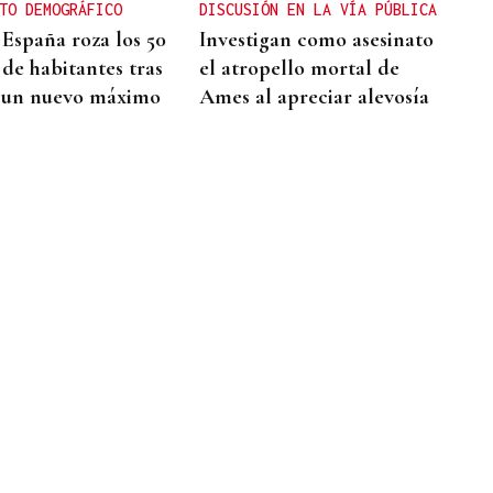
TO DEMOGRÁFICO
DISCUSIÓN EN LA VÍA PÚBLICA
 España roza los 50
Investigan como asesinato
 de habitantes tras
el atropello mortal de
 un nuevo máximo
Ames al apreciar alevosía