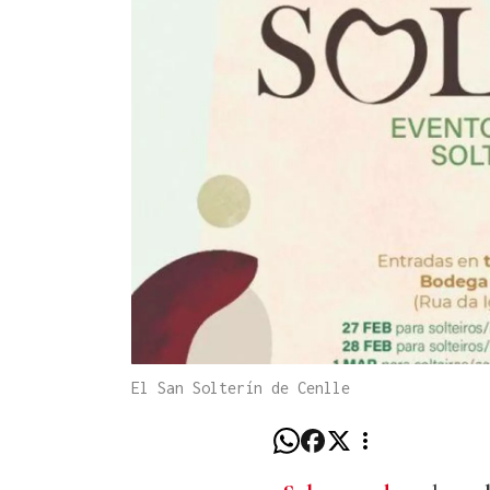
El San Solterín de Cenlle