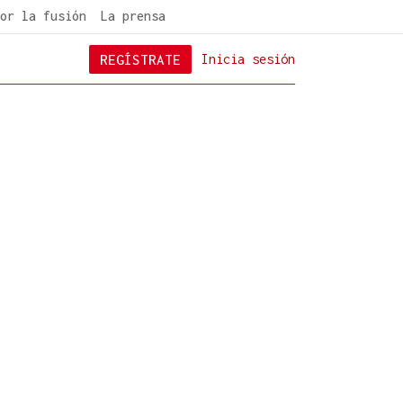
or la fusión
La prensa
REGÍSTRATE
Inicia sesión