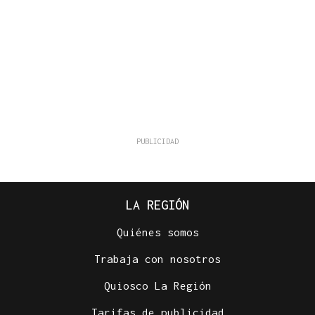
LA REGIÓN
Quiénes somos
Trabaja con nosotros
Quiosco La Región
Tarifas de publicidad