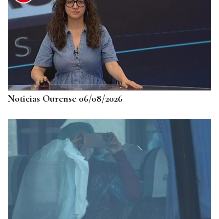
20 ANIVERSARIO
Cenlle descorcha la Festa do Viño ensalzando sus
bodegas locales
Noticias Ourense 06/08/2026