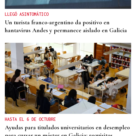
LLEGÓ ASINTOMÁTICO
Un turista franco-argentino da positivo en
hantavirus Andes y permanece aislado en Galicia
HASTA EL 6 DE OCTUBRE
Ayudas para titulados universitarios en desempleo
para cursar un máster en Galicia: requisitos,