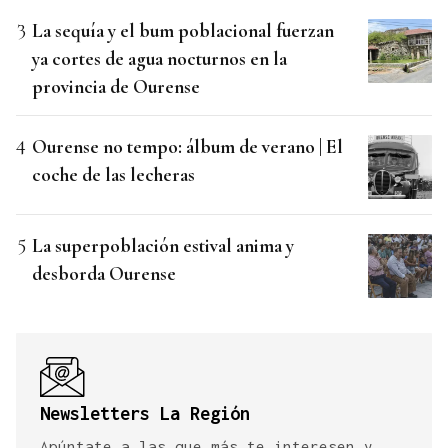
La sequía y el bum poblacional fuerzan
ya cortes de agua nocturnos en la
provincia de Ourense
Ourense no tempo: álbum de verano | El
coche de las lecheras
La superpoblación estival anima y
desborda Ourense
Newsletters La Región
Apúntate a las que más te interesen y