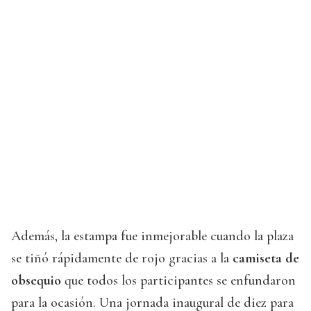
Además, la estampa fue inmejorable cuando la plaza
se tiñó rápidamente de rojo gracias a la
camiseta de
obsequio
que todos los participantes se enfundaron
para la ocasión. Una jornada inaugural de diez para