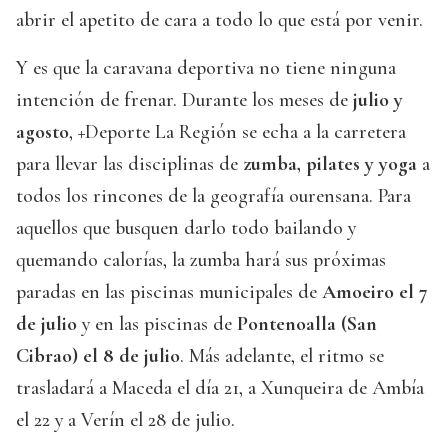
abrir el apetito de cara a todo lo que está por venir.
Y es que la caravana deportiva no tiene ninguna
intención de frenar. Durante los meses de
julio y
agosto
, +Deporte La Región se echa a la carretera
para llevar las disciplinas de
zumba, pilates y yoga
a
todos los rincones de la geografía ourensana. Para
aquellos que busquen darlo todo bailando y
quemando calorías, la zumba hará sus próximas
paradas en las piscinas municipales de
Amoeiro el 7
de julio
y en las piscinas de
Pontenoalla (San
Cibrao) el 8 de julio
. Más adelante, el ritmo se
trasladará a Maceda el día 21, a Xunqueira de Ambía
el 22 y a Verín el 28 de julio.