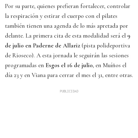
Por su parte, quienes prefieran fortalecer, controlar
la respiración y estirar el cuerpo con el pilates
también tienen una agenda de lo más apretada por
delante. La primera cita de esta modalidad será el
9
de julio en Paderne de Allariz
(pista polideportiva
de Rioseco). A esta jornada le seguirán las sesiones
programadas en
Esgos el 16 de julio
, en Muíños el
día 23 y en Viana para cerrar el mes el 31, entre otras.