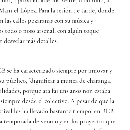
 nós, a proximidade coa xente, o bo rollo, a
a Manuel López. Para la sesión de tarde, donde
n las calles pozaranas con su música y
os todo o noso arsenal, con algún toque
er desvelar más detalles.
B se ha caracterizado siempre por innovar y
su público, "dignificar a música de charanga,
ilidades, porque ata fai uns anos non estaba
 siempre desde el colectivo. A pesar de que la
stival les ha llevado bastante tiempo, en BCB
la temporada de verano y en los proyectos que