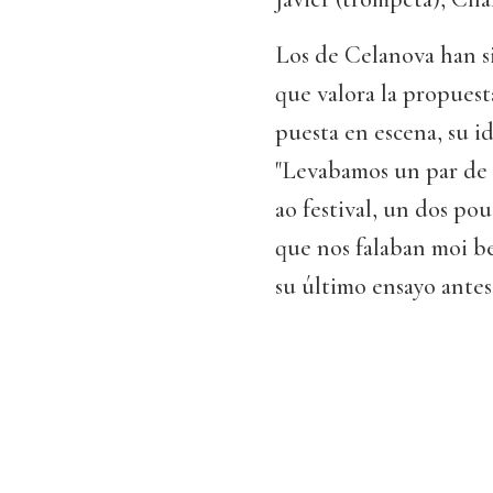
Los de Celanova han si
que valora la propuest
puesta en escena, su idi
"Levabamos un par de 
ao festival, un dos pou
que nos falaban moi b
su último ensayo antes 