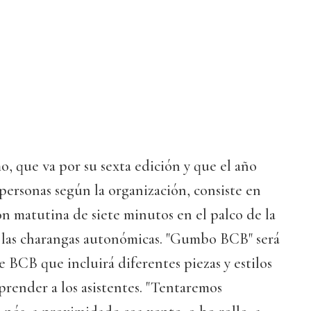
o, que va por su sexta edición y que el año
personas según la organización, consiste en
n matutina de siete minutos en el palco de la
 las charangas autonómicas. "Gumbo BCB" será
e BCB que incluirá diferentes piezas y estilos
prender a los asistentes. "Tentaremos