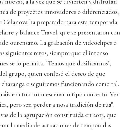
s nuevas, a la vez que se divierten y disfrutan
línea de proyectos innovadores o diferenciados,
de Celanova ha preparado para esta temporada
larre y Balance Travel, que se presentaron con
ido ourensano. La grabación de videoclipes o
s siguientes retos, siempre que el intenso
nes se lo permita. "Temos que dosificarnos",
del grupo, quien confesó el deseo de que
 charanga e seguiremos funcionando como tal,
 máis e actuar nun escenario tipo concerto. Ver
ca, pero sen perder a nosa tradición de rúa".
evas de la agrupación constituida en 2013, que
erar la media de actuaciones de temporadas