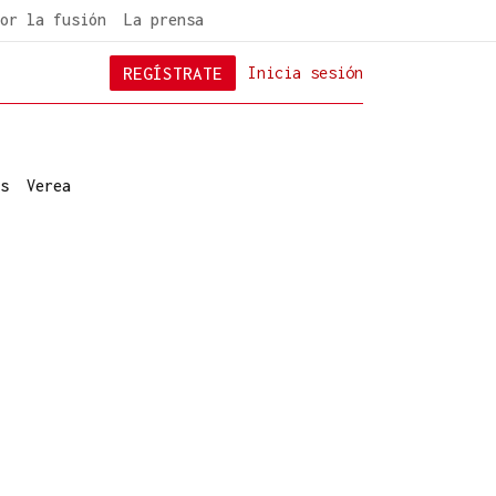
or la fusión
La prensa
REGÍSTRATE
Inicia sesión
s
Verea