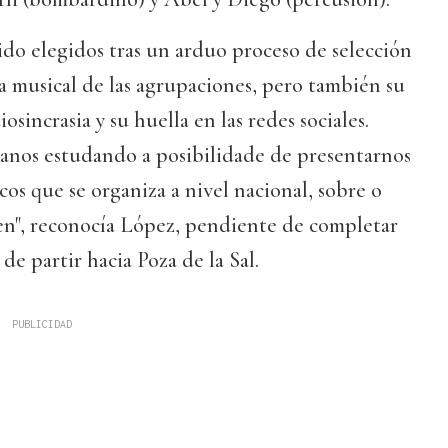
do elegidos tras un arduo proceso de selección
a musical de las agrupaciones, pero también su
osincrasia y su huella en las redes sociales.
anos estudando a posibilidade de presentarnos
cos que se organiza a nivel nacional, sobre o
en", reconocía López, pendiente de completar
de partir hacia Poza de la Sal.