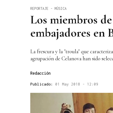
REPORTAJE - MÚSICA
Los miembros de 
embajadores en 
La frescura y la "troula" que caracteriz
agrupación de Celanova han sido selecc
Redacción
Publicado:
01 May 2018 - 12:09