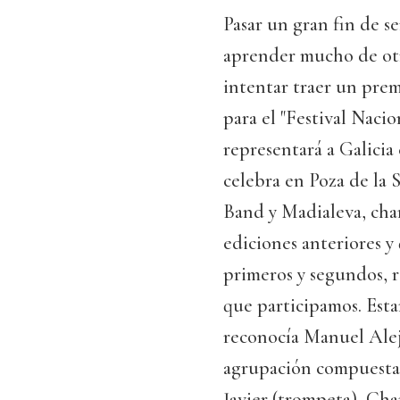
Pasar un gran fin de s
aprender mucho de otr
intentar traer un prem
para el "Festival Naci
representará a Galicia
celebra en Poza de la 
Band y Madialeva, char
ediciones anteriores y
primeros y segundos, r
que participamos. Esta
reconocía Manuel Alej
agrupación compuesta 
Javier (trompeta), Cha