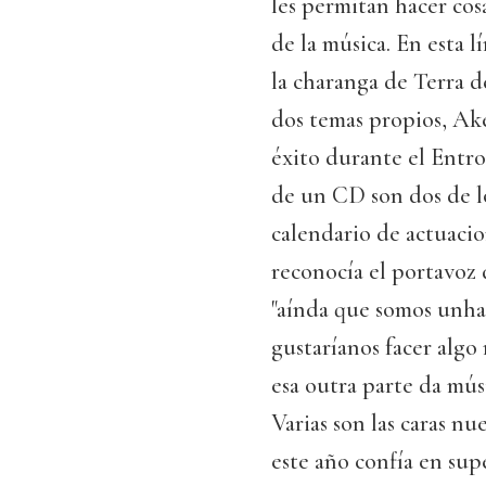
les permitan hacer cosa
de la música. En esta 
la charanga de Terra 
dos temas propios, Ake
éxito durante el Entro
de un CD son dos de lo
calendario de actuacio
reconocía el portavoz 
"aínda que somos unha
gustaríanos facer algo
esa outra parte da músi
Varias son las caras nu
este año confía en sup