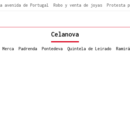
a avenida de Portugal
Robo y venta de joyas
Protesta p
Celanova
 Merca
Padrenda
Pontedeva
Quintela de Leirado
Ramirá