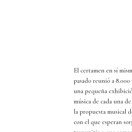
El certamen en sí mism
pasado reunió a 8.000 
una pequeña exhibició
música de cada una de
la propuesta musical d
con el que esperan sor