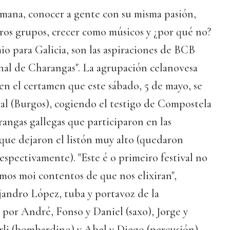
emana, conocer a gente con su misma pasión,
os grupos, crecer como músicos y ¿por qué no?
io para Galicia, son las aspiraciones de BCB
onal de Charangas". La agrupación celanovesa
 en el certamen que este sábado, 5 de mayo, se
Sal (Burgos), cogiendo el testigo de Compostela
angas gallegas que participaron en las
 que dejaron el listón muy alto (quedaron
espectivamente). "Este é o primeiro festival no
mos moi contentos de que nos elixiran",
andro López, tuba y portavoz de la
por André, Fonso y Daniel (saxo), Jorge y
rli (bombardino) y Abel y Diego (percusión).