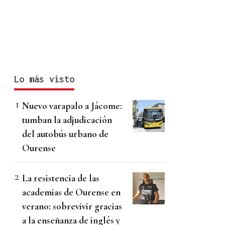
Lo más visto
Nuevo varapalo a Jácome:
tumban la adjudicación
del autobús urbano de
Ourense
La resistencia de las
academias de Ourense en
verano: sobrevivir gracias
a la enseñanza de inglés y