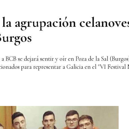
la agrupación celanove
Burgos
a a BCB se dejará sentir y oír en Poza de la Sal (Burgos
ionados para representar a Galicia en el "VI Festival