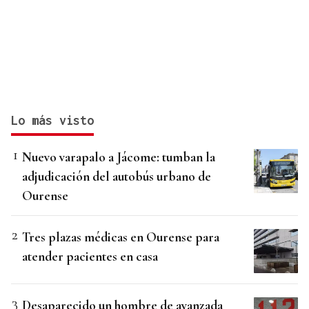
Lo más visto
Nuevo varapalo a Jácome: tumban la
adjudicación del autobús urbano de
Ourense
Tres plazas médicas en Ourense para
atender pacientes en casa
Desaparecido un hombre de avanzada