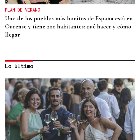
PLAN DE VERANO
Uno de los pueblos más bonitos de España está en
Ourense y tiene 200 habitantes: qué hacer y cómo
llegar
Lo último
CREACIÓN DE VIVIENDA
2.000 casas vacías en Celanova y solo tres en