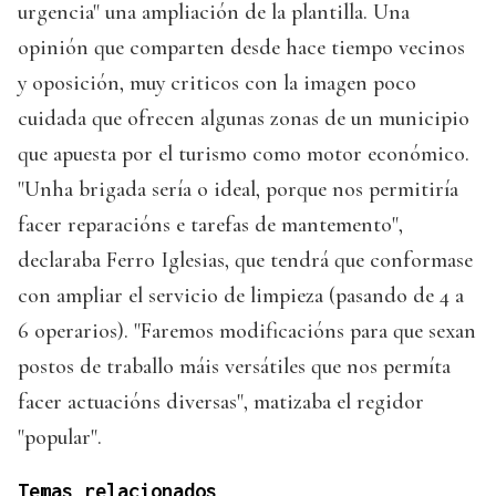
urgencia" una ampliación de la plantilla. Una
opinión que comparten desde hace tiempo vecinos
y oposición, muy criticos con la imagen poco
cuidada que ofrecen algunas zonas de un municipio
que apuesta por el turismo como motor económico.
"Unha brigada sería o ideal, porque nos permitiría
facer reparacións e tarefas de mantemento",
declaraba Ferro Iglesias, que tendrá que conformase
con ampliar el servicio de limpieza (pasando de 4 a
6 operarios). "Faremos modificacións para que sexan
postos de traballo máis versátiles que nos permíta
facer actuacións diversas", matizaba el regidor
"popular".
Temas relacionados