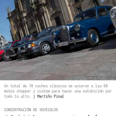
Un total de 70 coches clásicos se unieron a las 60
motos chopper y custom para hacer una exhibición por
todo lo alto.
|
Martiño Pinal
CONCENTRACIÓN DE VEHÍCULOS