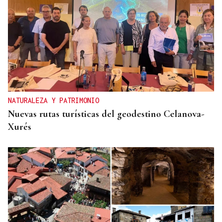
NATURALEZA Y PATRIMONIO
Nuevas rutas turísticas del geodestino Celanova-
Xurés