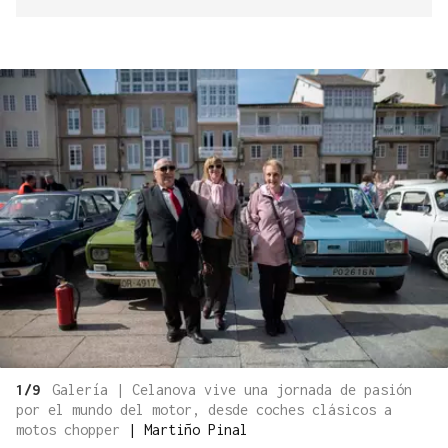
1/9
Galería | Celanova vive una jornada de pasión
por el mundo del motor, desde coches clásicos a
motos chopper
|
Martiño Pinal