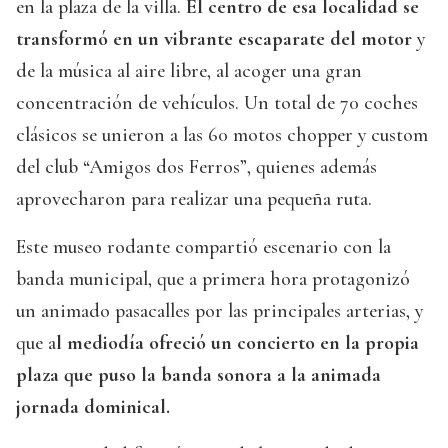
en la plaza de la villa.
El centro de esa localidad se
transformó en un vibrante escaparate del motor
y
de la música al aire libre, al acoger una gran
concentración de vehículos. Un total de 70 coches
clásicos se unieron a las 60 motos chopper y custom
del club “Amigos dos Ferros”, quienes además
aprovecharon para realizar una pequeña ruta.
Este museo rodante compartió escenario con la
banda municipal, que a primera hora protagonizó
un animado pasacalles por las principales arterias, y
que a
l mediodía ofreció un concierto en la propia
plaza que puso la banda sonora a la animada
jornada dominical.