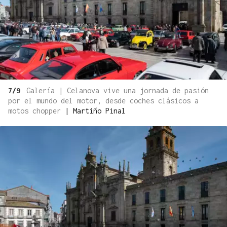
7/9
Galería | Celanova vive una jornada de pasión
por el mundo del motor, desde coches clásicos a
motos chopper
|
Martiño Pinal