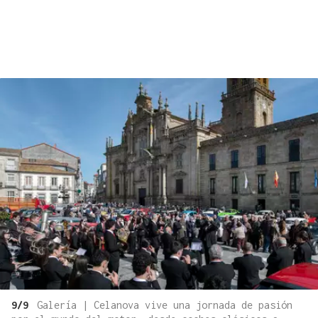
9/9
Galería | Celanova vive una jornada de pasión