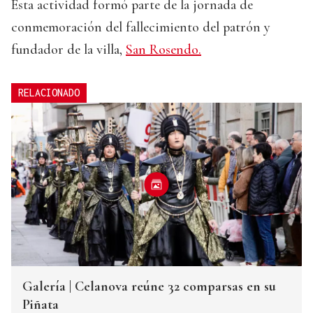
Esta actividad formó parte de la jornada de
conmemoración del fallecimiento del patrón y
fundador de la villa,
San Rosendo.
RELACIONADO
Galería | Celanova reúne 32 comparsas en su
Piñata