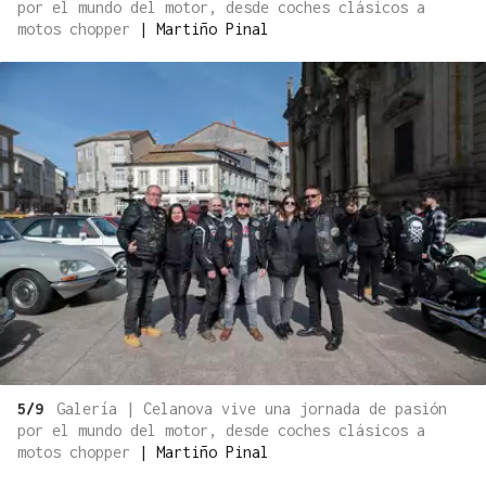
por el mundo del motor, desde coches clásicos a
motos chopper
|
Martiño Pinal
5/9
Galería | Celanova vive una jornada de pasión
por el mundo del motor, desde coches clásicos a
motos chopper
|
Martiño Pinal