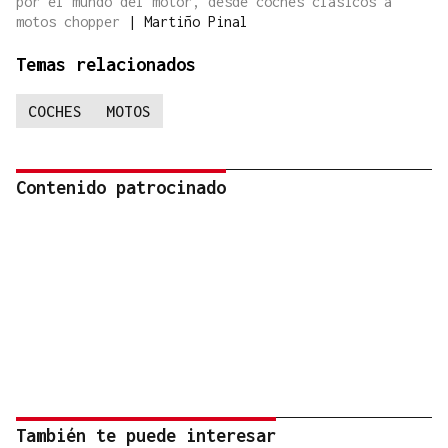
por el mundo del motor, desde coches clásicos a
motos chopper
|
Martiño Pinal
Temas relacionados
COCHES
MOTOS
Contenido patrocinado
También te puede interesar