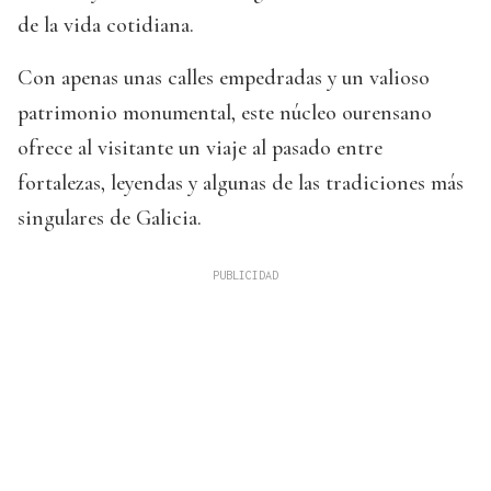
de la vida cotidiana.
Con apenas unas calles empedradas y un valioso
patrimonio monumental, este núcleo ourensano
ofrece al visitante un viaje al pasado entre
fortalezas, leyendas y algunas de las tradiciones más
singulares de Galicia.