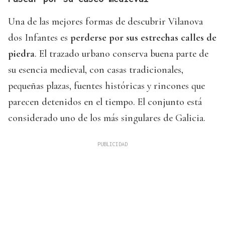
Una de las mejores formas de descubrir Vilanova
dos Infantes es
perderse por sus estrechas calles de
piedra
. El trazado urbano conserva buena parte de
su esencia medieval, con casas tradicionales,
pequeñas plazas, fuentes históricas y rincones que
parecen detenidos en el tiempo. El conjunto está
considerado uno de los más singulares de Galicia.