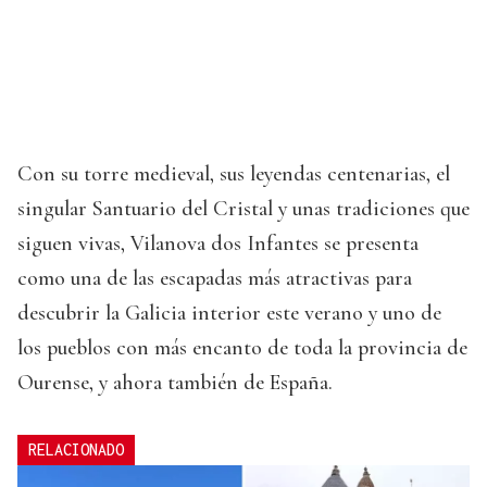
Con su torre medieval, sus leyendas centenarias, el
singular Santuario del Cristal y unas tradiciones que
siguen vivas, Vilanova dos Infantes se presenta
como una de las escapadas más atractivas para
descubrir la Galicia interior este verano y uno de
los pueblos con más encanto de toda la provincia de
Ourense, y ahora también de España.
RELACIONADO