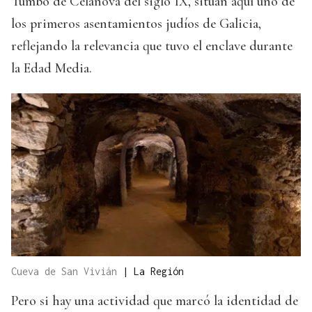
Tumbo de Celanova del siglo IX, sitúan aquí uno de
los primeros asentamientos judíos de Galicia,
reflejando la relevancia que tuvo el enclave durante
la Edad Media.
Cueva de San Vivián
|
La Región
Pero si hay una actividad que marcó la identidad de