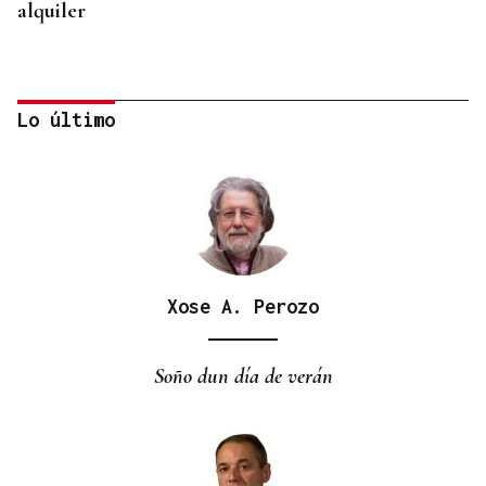
alquiler
Lo último
Xose A. Perozo
Soño dun día de verán