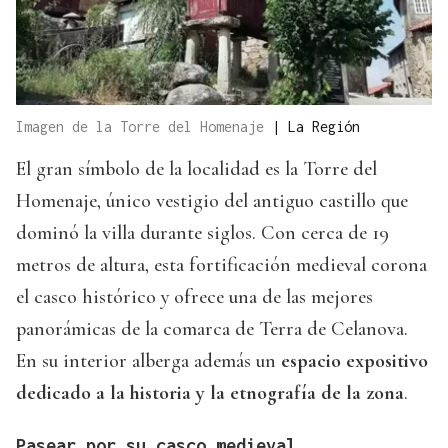
Imagen de la Torre del Homenaje
|
La Región
El gran símbolo de la localidad es la Torre del
Homenaje, único vestigio del antiguo castillo que
dominó la villa durante siglos. Con cerca de 19
metros de altura, esta fortificación medieval corona
el casco histórico y ofrece una de las mejores
panorámicas de la comarca de Terra de Celanova.
En su interior alberga además un
espacio expositivo
dedicado a la historia y la etnografía de la zona
.
Pasear por su casco medieval