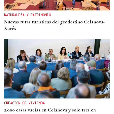
NATURALEZA Y PATRIMONIO
Nuevas rutas turísticas del geodestino Celanova-
Xurés
CREACIÓN DE VIVIENDA
2.000 casas vacías en Celanova y solo tres en