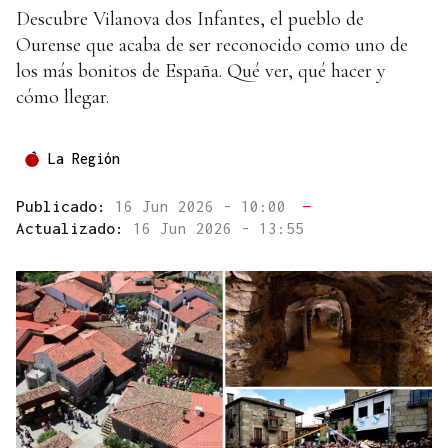
Descubre Vilanova dos Infantes, el pueblo de
Ourense que acaba de ser reconocido como uno de
los más bonitos de España. Qué ver, qué hacer y
cómo llegar.
La Región
Publicado:
16 Jun 2026 - 10:00
—
Actualizado:
16 Jun 2026 - 13:55