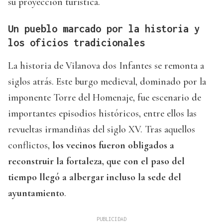
su proyección turística.
Un pueblo marcado por la historia y
los oficios tradicionales
La historia de Vilanova dos Infantes se remonta a
siglos atrás. Este burgo medieval, dominado por la
imponente Torre del Homenaje, fue escenario de
importantes episodios históricos, entre ellos las
revueltas irmandiñas del siglo XV. Tras aquellos
conflictos,
los vecinos fueron obligados a
reconstruir la fortaleza, que con el paso del
tiempo llegó a albergar incluso la sede del
ayuntamiento
.