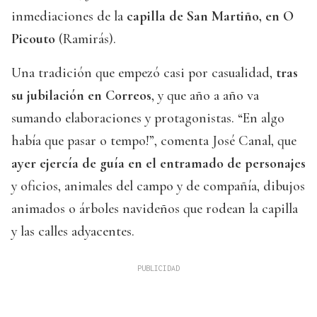
inmediaciones de la
capilla de San Martiño, en O
Picouto
(Ramirás).
Una tradición que empezó casi por casualidad,
tras
su jubilación en Correos
, y que año a año va
sumando elaboraciones y protagonistas. “En algo
había que pasar o tempo!”, comenta José Canal, que
ayer ejercía de guía en el entramado de personajes
y oficios, animales del campo y de compañía, dibujos
animados o árboles navideños que rodean la capilla
y las calles adyacentes.