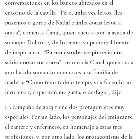
conversaciones en los bancos ubicados en el
entorno de la capilla. “Pero, unha vez feitos, lles
puxemos o gorro de Nadal e unha cousa levou a
outra”, comenta Canal, quien cuenta con la ayuda de
su mujer Dolores y de Internet, su principal fuente
de inspiración. “
Eu nin estudei carpintería nin
sabía cravar un cravo
”, reconocía Canal, quien cada
año ha ido sumando miembros a su familia de
madera. “Como teño todo o tempo, vou facendo ao
meu aire e, o que non me gusta, o desfago”, dijo.
La campaña de 2023 tiene dos protagonistas muy
especiales. Por un lado, los personajes del emigrante,
el cartero y enfermero, en homenaje a estas tres
profesiones, y, por otro lado, los protagonistas de la