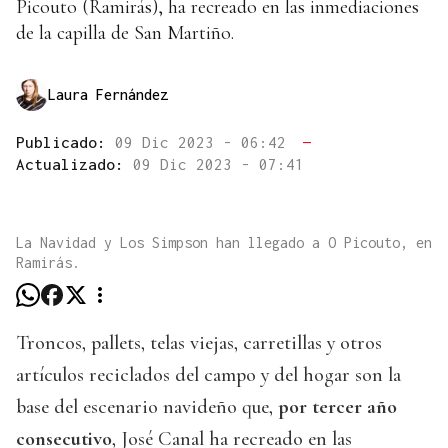
Picouto (Ramirás), ha recreado en las inmediaciones
de la capilla de San Martiño.
Laura Fernández
Publicado:
09 Dic 2023 - 06:42
—
Actualizado:
09 Dic 2023 - 07:41
La Navidad y Los Simpson han llegado a O Picouto, en
Ramirás.
Troncos, pallets, telas viejas, carretillas y otros
artículos reciclados del campo y del hogar son la
base del escenario navideño que,
por tercer año
consecutivo
, José Canal ha recreado en las