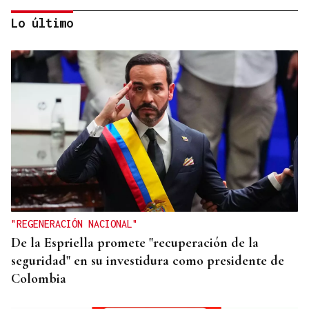
Lo último
CREACIÓN DE VIVIENDA
2.000 casas vacías en Celanova y solo tres en
alquiler
"REGENERACIÓN NACIONAL"
De la Espriella promete "recuperación de la
seguridad" en su investidura como presidente de
Colombia