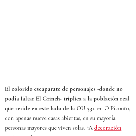
El colorido escaparate de personajes -donde no
podía faltar El Grinch- triplica a la población real
que reside en este lado de la OU-531
, en O Picouto,
con apenas nueve casas abiertas, en su mayoría
personas mayores que viven solas. “A
decoración