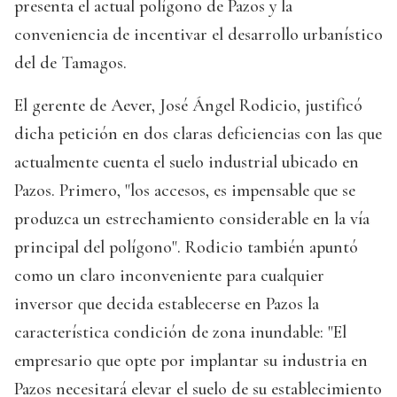
presenta el actual polígono de Pazos y la
conveniencia de incentivar el desarrollo urbanístico
del de Tamagos.
El gerente de Aever, José Ángel Rodicio, justificó
dicha petición en dos claras deficiencias con las que
actualmente cuenta el suelo industrial ubicado en
Pazos. Primero, "los accesos, es impensable que se
produzca un estrechamiento considerable en la vía
principal del polígono". Rodicio también apuntó
como un claro inconveniente para cualquier
inversor que decida establecerse en Pazos la
característica condición de zona inundable: "El
empresario que opte por implantar su industria en
Pazos necesitará elevar el suelo de su establecimiento