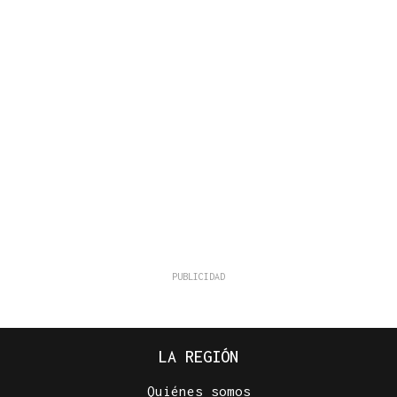
LA REGIÓN
Quiénes somos