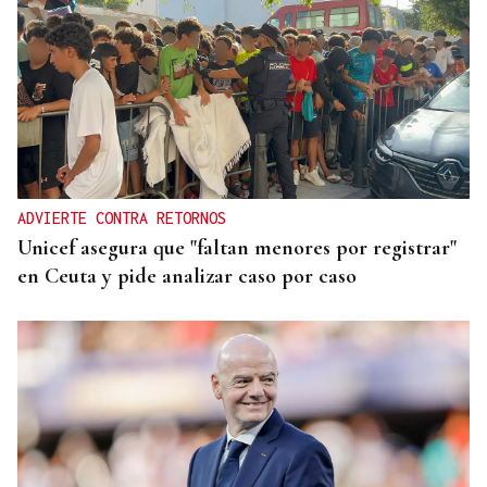
ADVIERTE CONTRA RETORNOS
Unicef asegura que "faltan menores por registrar"
en Ceuta y pide analizar caso por caso