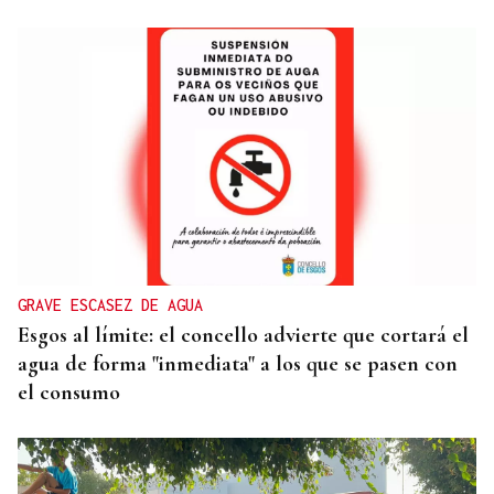
ALIANZA
La D.O. Monterrei refuerza su proyección
enoturística junto a Expourense
GRAVE ESCASEZ DE AGUA
Esgos al límite: el concello advierte que cortará el
agua de forma "inmediata" a los que se pasen con
el consumo