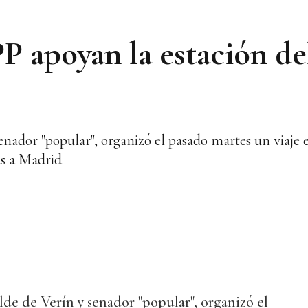
 PP apoyan la estación 
ador "popular", organizó el pasado martes un viaje ex
as a Madrid
de de Verín y senador "popular", organizó el