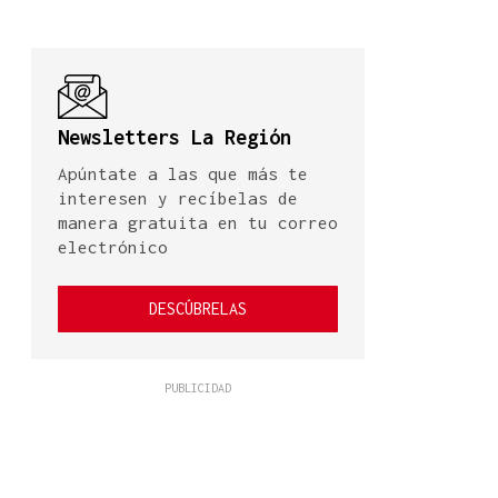
Newsletters La Región
Apúntate a las que más te
interesen y recíbelas de
manera gratuita en tu correo
electrónico
DESCÚBRELAS