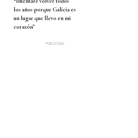
“Intentaré volver todos
los años porque Galicia es
un lugar que llevo en mi
corazón”