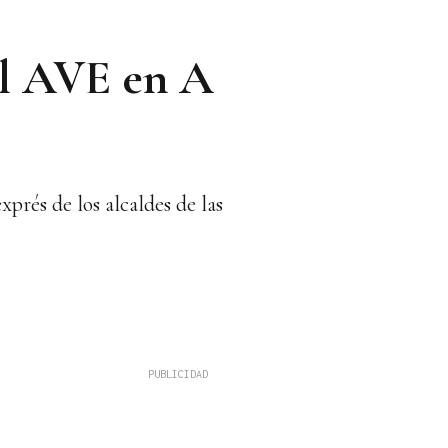
del AVE en A
prés de los alcaldes de las