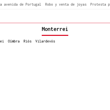
a avenida de Portugal
Robo y venta de joyas
Protesta p
Monterrei
ei
Oímbra
Riós
Vilardevós