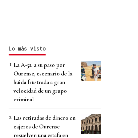
Lo más visto
La A-52, a su paso por
Ourense, escenario de la
huida frustrada a gran
velocidad de un grupo
criminal
Las retiradas de dinero en
cajeros de Ourense
resuelven una estafa en