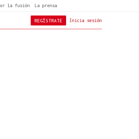
or la fusión
La prensa
REGÍSTRATE
Inicia sesión