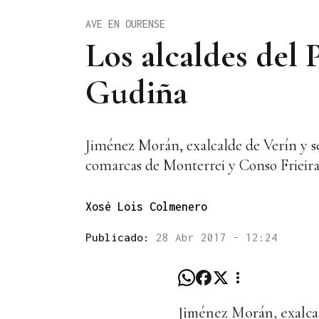
AVE EN OURENSE
Los alcaldes del
Gudiña
Jiménez Morán, exalcalde de Verín y sen
comarcas de Monterrei y Conso Frieir
Xosé Lois Colmenero
Publicado:
28 Abr 2017 - 12:24
Jiménez Morán, exalcal