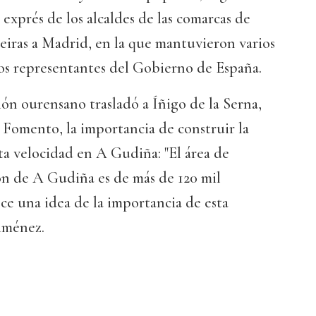
 exprés de los alcaldes de las comarcas de
eiras a Madrid, en la que mantuvieron varios
os representantes del Gobierno de España.
ción ourensano trasladó a Íñigo de la Serna,
de Fomento, la importancia de construir la
lta velocidad en A Gudiña: "El área de
ión de A Gudiña es de más de 120 mil
ece una idea de la importancia de esta
Jiménez.