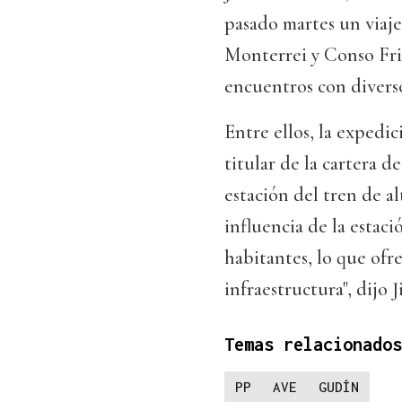
pasado martes un viaje
Monterrei y Conso Fri
encuentros con divers
Entre ellos, la expedi
titular de la cartera 
estación del tren de a
influencia de la estac
habitantes, lo que ofr
infraestructura", dijo 
Temas relacionados
PP
AVE
GUDÍN