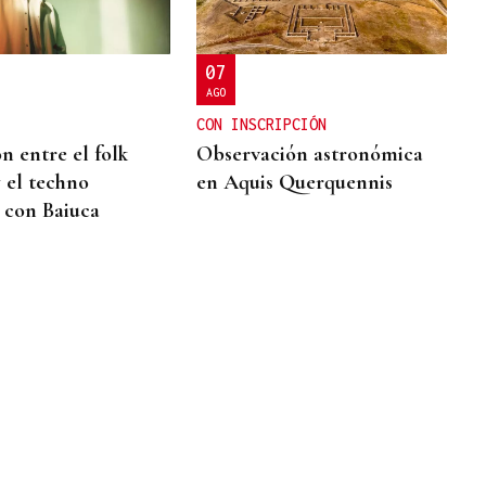
07
AGO
CON INSCRIPCIÓN
 entre el folk
Observación astronómica
y el techno
en Aquis Querquennis
 con Baiuca