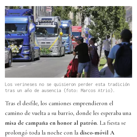
Los verineses no se quisieron perder esta tradición
tras un año de ausencia (foto: Marcos Atrio).
Tras el desfile, los camiones emprendieron el
camino de vuelta a su barrio, donde les esperaba una
misa de campaña en honor al patrón
. La fiesta se
prolongó toda la noche con la
disco-móvil A