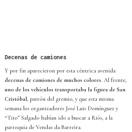
Decenas de camiones
Y por fin aparecieron por esta céntrica avenida
decenas de camiones de muchos colores
. Al frente,
uno de los vehículos transportaba la figura de San
Cristóbal
, patrón del gremio, y que esta misma
semana los organizadores José Luis Domínguez y
“Tito” Salgado habían ido a buscar a Riós, a la
parroquia de Vendas da Barreira.