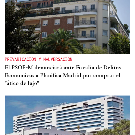
PREVARICACIÓN Y MALVERSACIÓN
El PSOE-M denunciará ante Fiscalía de Delitos
Económicos a Planifica Madrid por comprar el
"ático de lujo"