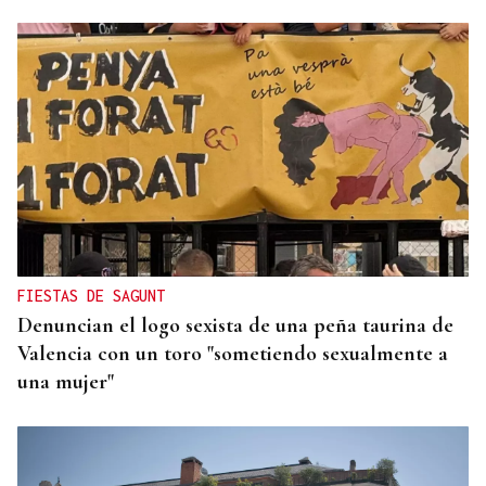
ALIANZA
La D.O. Monterrei refuerza su proyección
enoturística junto a Expourense
FIESTAS DE SAGUNT
Denuncian el logo sexista de una peña taurina de
Valencia con un toro "sometiendo sexualmente a
una mujer"