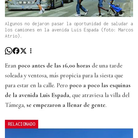
Algunos no dejaron pasar la oportunidad de saludar a
los camiones en la avenida Luis Espada (foto: Marcos
Atrio).
Eran
poco antes de las 16,00 horas
de una tarde
soleada y ventosa, más propicia para la siesta que
para estar en la calle. Pero
poco a poco las esquinas
de la avenida Luis Espada
, que atraviesa la villa del
Támega,
se empezaron a llenar de gente
.
RELACIONADO