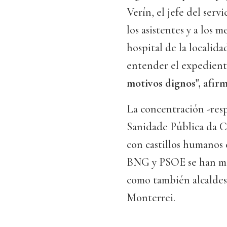
Verín, el jefe del servi
los asistentes y a los 
hospital de la localida
entender el expedient
motivos dignos", afirm
La concentración -res
Sanidade Pública da C
con castillos humanos 
BNG y PSOE se han mos
como también alcaldes
Monterrei.