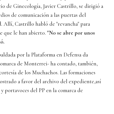
cio de Ginecología, Javier Castrillo, se dirigió a
medios de comunicación a las puertas del
d. Allí, Castrillo habló de "revancha" para
e que le han abierto.
"No se abre por unos
ó.
paldada por la Plataforma en Defensa da
omarca de Monterrei- ha contado, también,
cortesía de los Muchachos. Las formaciones
trado a favor del archivo del expediente,así
 y portavoces del PP en la comarca de