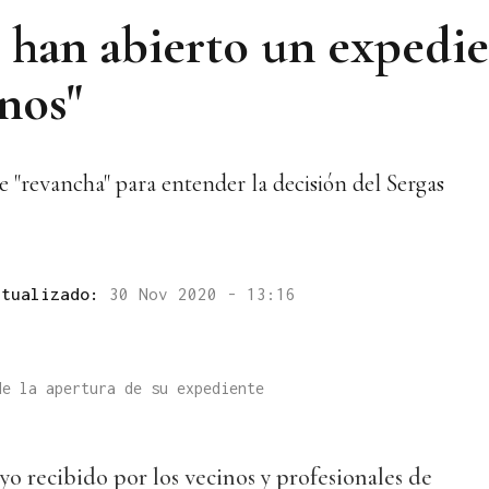
e han abierto un expedi
nos"
e "revancha" para entender la decisión del Sergas
ctualizado:
30 Nov 2020 - 13:16
de la apertura de su expediente
o recibido por los vecinos y profesionales de