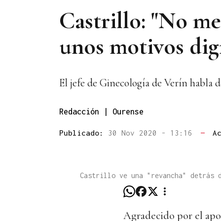
Castrillo: "No m
unos motivos dig
El jefe de Ginecología de Verín habla d
Redacción | Ourense
Publicado:
30 Nov 2020 - 13:16
—
A
Castrillo ve una "revancha" detrás 
Agradecido por el apoy