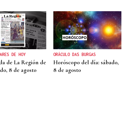
ARES DE HOY
ORÁCULO DAS BURGAS
da de La Región de
Horóscopo del día: sábado,
ado, 8 de agosto
8 de agosto