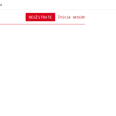
a
REGÍSTRATE
Inicia sesión