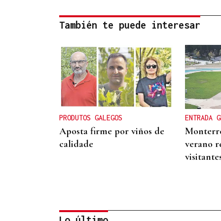
También te puede interesar
PRODUTOS GALEGOS
ENTRADA G
Aposta firme por viños de
Monterre
calidade
verano r
visitante
Lo último