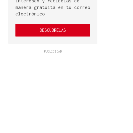
interesen y recíbelas de
manera gratuita en tu correo
electrónico
DESCÚBRELAS