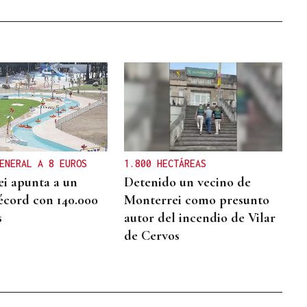
ENERAL A 8 EUROS
1.800 HECTÁREAS
i apunta a un
Detenido un vecino de
écord con 140.000
Monterrei como presunto
s
autor del incendio de Vilar
de Cervos