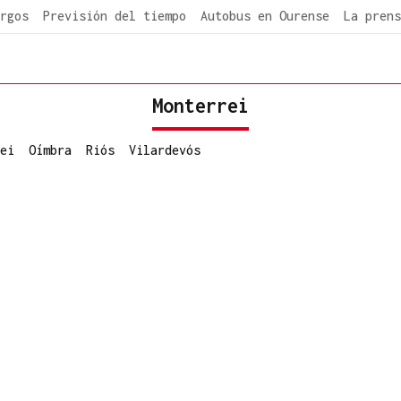
rgos
Previsión del tiempo
Autobus en Ourense
La prens
Monterrei
ei
Oímbra
Riós
Vilardevós