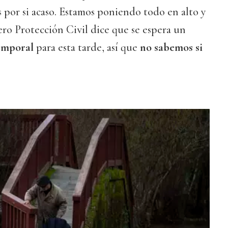
s por si acaso. Estamos poniendo todo en alto y
pero Protección Civil dice que se espera un
emporal
para esta tarde, así que
no sabemos si