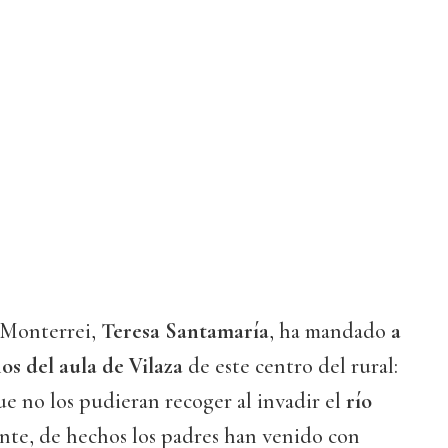
 Monterrei,
Teresa Santamaría
, ha mandado
a
os del aula de Vilaza
de este centro del rural:
e no los pudieran recoger al invadir el
río
rente, de hechos los padres han venido con