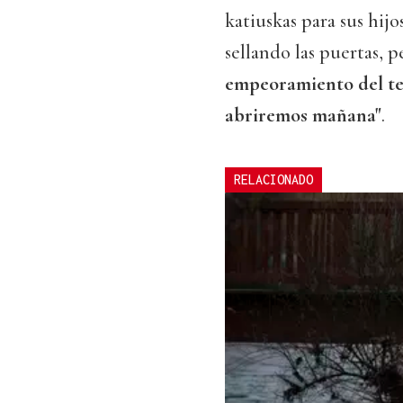
katiuskas para sus hijo
sellando las puertas, 
empeoramiento del t
abriremos mañana"
.
RELACIONADO