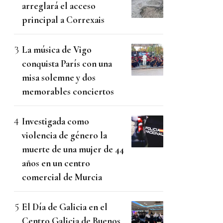
arreglará el acceso
principal a Correxais
La música de Vigo
conquista París con una
misa solemne y dos
memorables conciertos
Investigada como
violencia de género la
muerte de una mujer de 44
años en un centro
comercial de Murcia
El Día de Galicia en el
Centro Galicia de Buenos