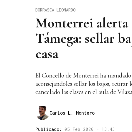
BORRASCA LEONARDO
Monterrei alerta 
Támega: sellar baj
casa
El Concello de Monterrei ha mandado un
aconsejandoles sellar los bajos, retirar 
cancelado las clases en el aula de Vil
Carlos L. Montero
Publicado:
05 Feb 2026 - 13:43