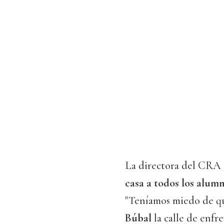
La directora del CRA
casa a todos los alumn
"Teníamos miedo de qu
Búbal
la calle de enf