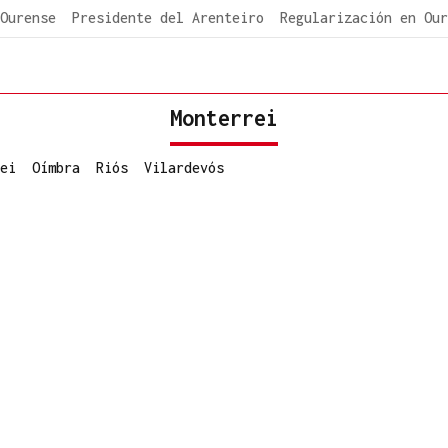
Ourense
Presidente del Arenteiro
Regularización en Our
Monterrei
ei
Oímbra
Riós
Vilardevós