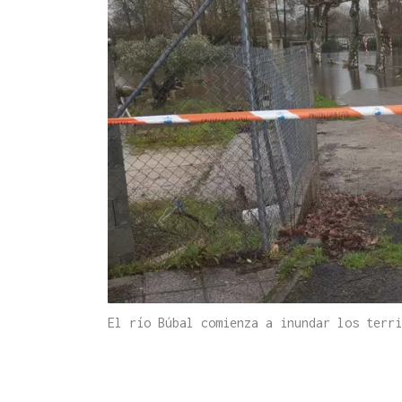
El río Búbal comienza a inundar los terr