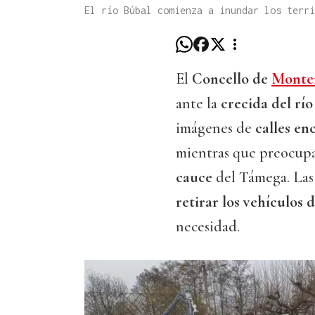
El río Búbal comienza a inundar los terr
El
Concello de
Monte
ante la
crecida del rí
imágenes de
calles en
mientras que preocup
cauce
del Támega. Las
retirar los vehículos d
necesidad.