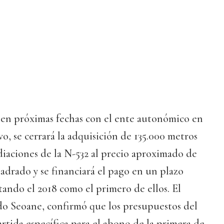
á en próximas fechas con el ente autonómico en
o, se cerrará la adquisición de 135.000 metros
iaciones de la N-532 al precio aproximado de
uadrado y se financiará el pago en un plazo
ando el 2018 como el primero de ellos. El
do Seoane, confirmó que los presupuestos del
rtida específica para el abono de la primera de