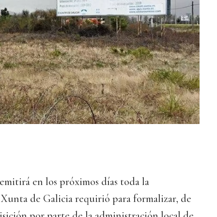
emitirá en los próximos días toda la
unta de Galicia requirió para formalizar, de
isición por parte de la administración local de