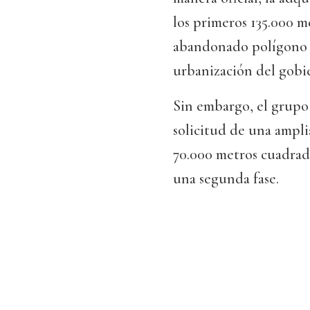
los primeros 135.000 m
abandonado polígono i
urbanización del gobi
Sin embargo, el grupo 
solicitud de una ampl
70.000 metros cuadrad
una segunda fase.