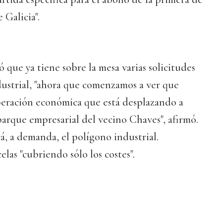
 Galicia".
 que ya tiene sobre la mesa varias solicitudes
dustrial, "ahora que comenzamos a ver que
uperación económica que está desplazando a
 parque empresarial del vecino Chaves", afirmó.
, a demanda, el polígono industrial.
elas "cubriendo sólo los costes".