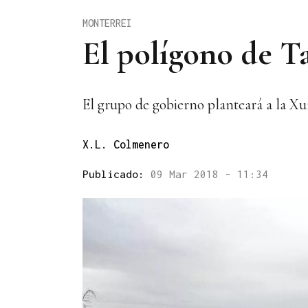
MONTERREI
El polígono de T
El grupo de gobierno planteará a la X
X.L. Colmenero
Publicado:
09 Mar 2018 - 11:34