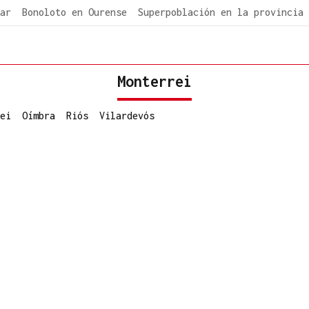
ar
Bonoloto en Ourense
Superpoblación en la provincia
Monterrei
ei
Oímbra
Riós
Vilardevós