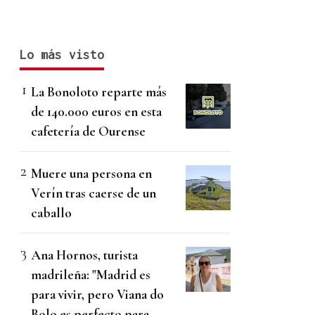
Lo más visto
La Bonoloto reparte más
de 140.000 euros en esta
cafetería de Ourense
Muere una persona en
Verín tras caerse de un
caballo
Ana Hornos, turista
madrileña: "Madrid es
para vivir, pero Viana do
Bolo es perfecto para