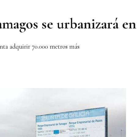
amagos se urbanizará en
unta adquirir 70.000 metros más