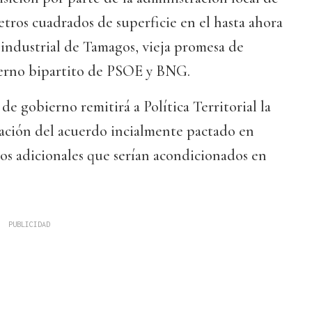
etros cuadrados de superficie en el hasta ahora
ndustrial de Tamagos, vieja promesa de
erno bipartito de PSOE y BNG.
de gobierno remitirá a Política Territorial la
iación del acuerdo incialmente pactado en
os adicionales que serían acondicionados en