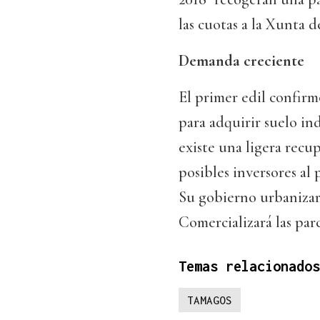
las cuotas a la Xunta de
Demanda creciente
El primer edil confirmó
para adquirir suelo in
existe una ligera rec
posibles inversores al
Su gobierno urbanizará
Comercializará las parc
Temas relacionados
TAMAGOS